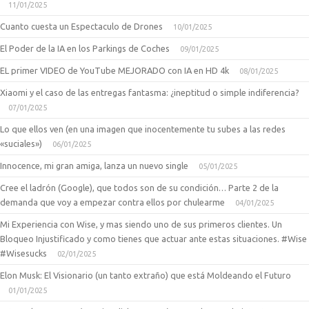
11/01/2025
Cuanto cuesta un Espectaculo de Drones
10/01/2025
El Poder de la IA en los Parkings de Coches
09/01/2025
EL primer VIDEO de YouTube MEJORADO con IA en HD 4k
08/01/2025
Xiaomi y el caso de las entregas fantasma: ¿ineptitud o simple indiferencia?
07/01/2025
Lo que ellos ven (en una imagen que inocentemente tu subes a las redes
«suciales»)
06/01/2025
Innocence, mi gran amiga, lanza un nuevo single
05/01/2025
Cree el ladrón (Google), que todos son de su condición… Parte 2 de la
demanda que voy a empezar contra ellos por chulearme
04/01/2025
Mi Experiencia con Wise, y mas siendo uno de sus primeros clientes. Un
Bloqueo Injustificado y como tienes que actuar ante estas situaciones. #Wise
#Wisesucks
02/01/2025
Elon Musk: El Visionario (un tanto extraño) que está Moldeando el Futuro
01/01/2025