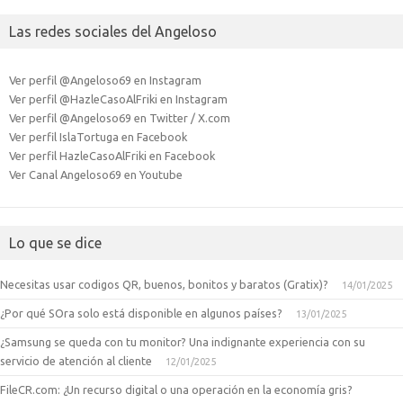
Las redes sociales del Angeloso
Ver perfil @Angeloso69 en Instagram
Ver perfil @HazleCasoAlFriki en Instagram
Ver perfil @Angeloso69 en Twitter / X.com
Ver perfil IslaTortuga en Facebook
Ver perfil HazleCasoAlFriki en Facebook
Ver Canal Angeloso69 en Youtube
Lo que se dice
Necesitas usar codigos QR, buenos, bonitos y baratos (Gratix)?
14/01/2025
¿Por qué SOra solo está disponible en algunos países?
13/01/2025
¿Samsung se queda con tu monitor? Una indignante experiencia con su
servicio de atención al cliente
12/01/2025
FileCR.com: ¿Un recurso digital o una operación en la economía gris?