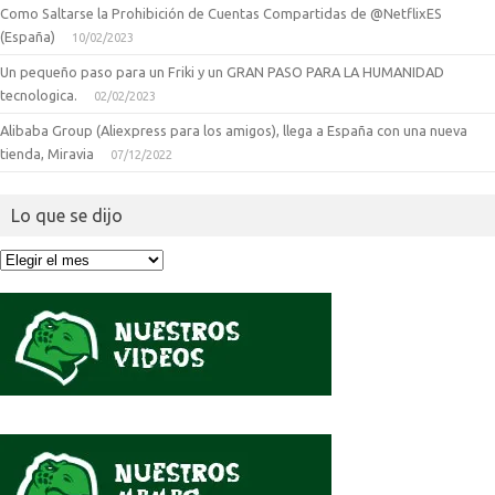
Como Saltarse la Prohibición de Cuentas Compartidas de @NetflixES
(España)
10/02/2023
Un pequeño paso para un Friki y un GRAN PASO PARA LA HUMANIDAD
tecnologica.
02/02/2023
Alibaba Group (Aliexpress para los amigos), llega a España con una nueva
tienda, Miravia
07/12/2022
Lo que se dijo
Lo
que
se
dijo