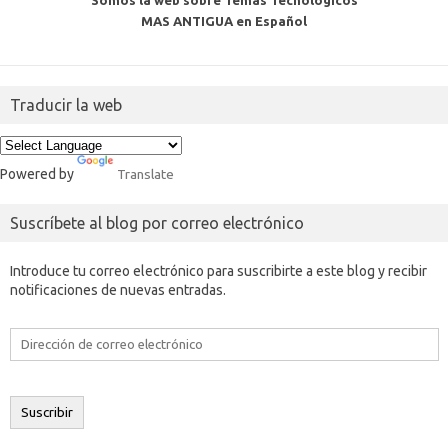
Somos la web sobre Temas Tecnologicos
MAS ANTIGUA en Español
Traducir la web
Powered by
Translate
Suscríbete al blog por correo electrónico
Introduce tu correo electrónico para suscribirte a este blog y recibir
notificaciones de nuevas entradas.
Dirección
de
correo
electrónico
Suscribir