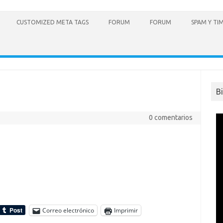
CUSTOMIZED META TAGS
FORUM
FORUM
SPAM Y TI
B
0 comentarios
Correo electrónico
Imprimir