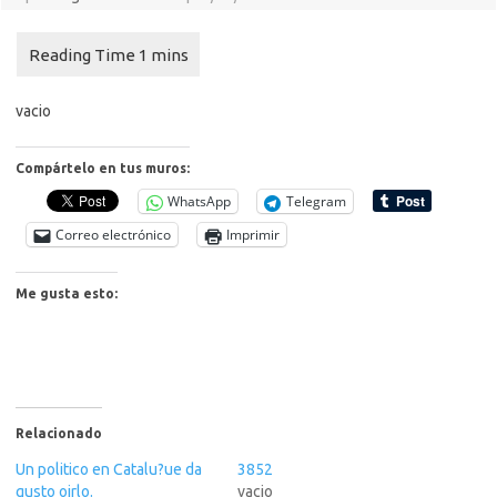
vacio
Compártelo en tus muros:
WhatsApp
Telegram
Correo electrónico
Imprimir
Me gusta esto:
Relacionado
Un politico en Catalu?ue da
3852
gusto oirlo.
vacio