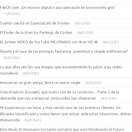
FileCR.com: ¿Un recurso digital o una operación en la economía gris?
11/01/2025
Cuanto cuesta un Espectaculo de Drones
10/01/2025
El Poder de la IA en los Parkings de Coches
09/01/2025
EL primer VIDEO de YouTube MEJORADO con IA en HD 4k
08/01/2025
Xiaomi y el caso de las entregas fantasma: ¿ineptitud o simple indiferencia?
07/01/2025
Lo que ellos ven (en una imagen que inocentemente tu subes a las redes
«suciales»)
06/01/2025
Innocence, mi gran amiga, lanza un nuevo single
05/01/2025
Cree el ladrón (Google), que todos son de su condición… Parte 2 de la
demanda que voy a empezar contra ellos por chulearme
04/01/2025
Mi Experiencia con Wise, y mas siendo uno de sus primeros clientes. Un
Bloqueo Injustificado y como tienes que actuar ante estas situaciones. #Wise
#Wisesucks
02/01/2025
Elon Musk: El Visionario (un tanto extraño) que está Moldeando el Futuro