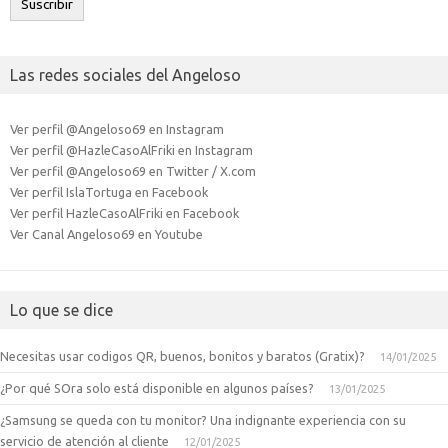
Suscribir
Las redes sociales del Angeloso
Ver perfil @Angeloso69 en Instagram
Ver perfil @HazleCasoAlFriki en Instagram
Ver perfil @Angeloso69 en Twitter / X.com
Ver perfil IslaTortuga en Facebook
Ver perfil HazleCasoAlFriki en Facebook
Ver Canal Angeloso69 en Youtube
Lo que se dice
Necesitas usar codigos QR, buenos, bonitos y baratos (Gratix)?
14/01/2025
¿Por qué SOra solo está disponible en algunos países?
13/01/2025
¿Samsung se queda con tu monitor? Una indignante experiencia con su
servicio de atención al cliente
12/01/2025