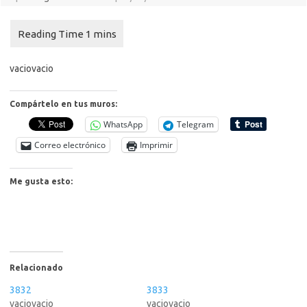
vacio
vacio
Compártelo en tus muros:
WhatsApp
Telegram
Correo electrónico
Imprimir
Me gusta esto:
Relacionado
3832
3833
vaciovacio
vaciovacio