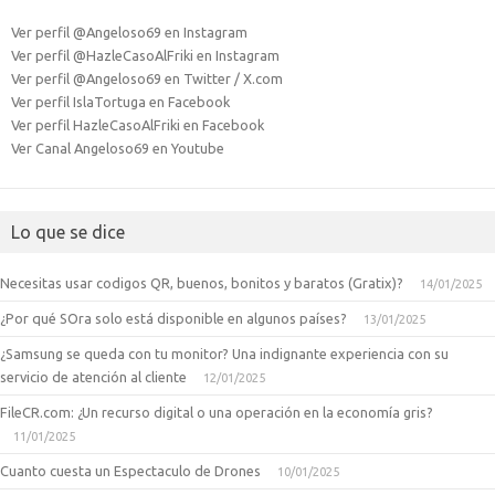
Ver perfil @Angeloso69 en Instagram
Ver perfil @HazleCasoAlFriki en Instagram
Ver perfil @Angeloso69 en Twitter / X.com
Ver perfil IslaTortuga en Facebook
Ver perfil HazleCasoAlFriki en Facebook
Ver Canal Angeloso69 en Youtube
Lo que se dice
Necesitas usar codigos QR, buenos, bonitos y baratos (Gratix)?
14/01/2025
¿Por qué SOra solo está disponible en algunos países?
13/01/2025
¿Samsung se queda con tu monitor? Una indignante experiencia con su
servicio de atención al cliente
12/01/2025
FileCR.com: ¿Un recurso digital o una operación en la economía gris?
11/01/2025
Cuanto cuesta un Espectaculo de Drones
10/01/2025