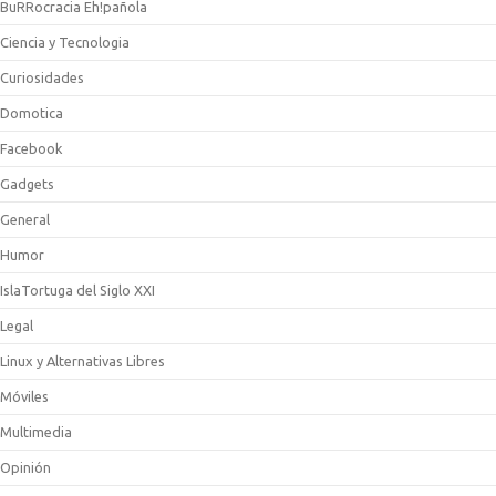
BuRRocracia Eh!pañola
Ciencia y Tecnologia
Curiosidades
Domotica
Facebook
Gadgets
General
Humor
IslaTortuga del Siglo XXI
Legal
Linux y Alternativas Libres
Móviles
Multimedia
Opinión