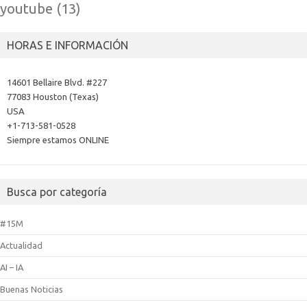
youtube
(13)
HORAS E INFORMACIÓN
14601 Bellaire Blvd. #227
77083 Houston (Texas)
USA
+1-713-581-0528
Siempre estamos ONLINE
Busca por categoría
#15M
Actualidad
AI – IA
Buenas Noticias