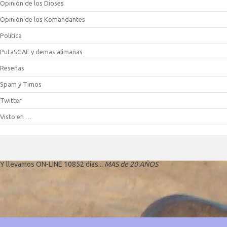
Opinión de los Dioses
Opinión de los Komandantes
Politica
PutaSGAE y demas alimañas
Reseñas
Spam y Timos
Twitter
Visto en …
Y llevamos ON-LINE 10852 días...
MAS de 20 AÑOS