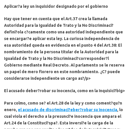
Aplicar?a ley un inquisidor designado por el gobierno
Hay que tener en cuenta que el Art.37 crea la llamada
Autoridad para la Igualdad de Trato y la No Discriminaci?
defini?ola c?camente como una autoridad independiente que
se encargar?e aplicar esta ley. La curiosa independencia de
esa autoridad queda en evidencia en el punto 4 del Art.38:
El
nombramiento de la persona titular de la Autoridad para la
Igualdad de Trato y la No Discriminaci?corresponder?l
Gobierno mediante Real Decreto
. Al parlamento se le reserva
un papel de mero florero en este nombramiento. ¿C? puede
considerarse independiente un cargo as?/p>
El acusado deber?robar su inocencia, como en la Inquisici?big>
Para colmo, como se? el Art.28 de la ley y como coment?qu?n
enero,
el acusado de discriminaci?eber?robar su inocencia
, lo
cual viola el derecho a la presunci?e inocencia que ampara el
Art.24 de la Constituci?spa?. Esta inversi?e la carga de la