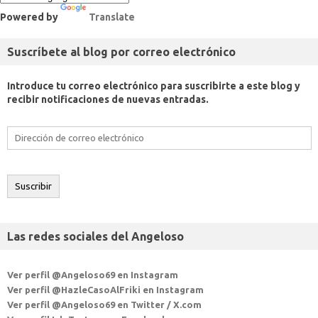
Powered by
Translate
Suscríbete al blog por correo electrónico
Introduce tu correo electrónico para suscribirte a este blog y
recibir notificaciones de nuevas entradas.
Dirección
de
correo
electrónico
Suscribir
Las redes sociales del Angeloso
Ver perfil @Angeloso69 en Instagram
Ver perfil @HazleCasoAlFriki en Instagram
Ver perfil @Angeloso69 en Twitter / X.com