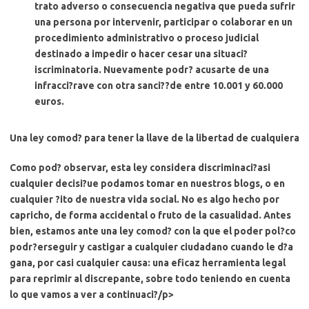
trato adverso o consecuencia negativa que pueda sufrir
una persona por intervenir, participar o colaborar en un
procedimiento administrativo o proceso judicial
destinado a impedir o hacer cesar una situaci?
iscriminatoria. Nuevamente podr? acusarte de
una
infracci?rave con otra sanci??de entre 10.001 y 60.000
euros
.
Una ley comod? para tener la llave de la libertad de cualquiera
Como pod? observar,
esta ley considera discriminaci?asi
cualquier decisi?ue podamos tomar
en nuestros blogs, o en
cualquier ?ito de nuestra vida social. No es algo hecho por
capricho, de forma accidental o fruto de la casualidad. Antes
bien, estamos ante
una ley comod? con la que el poder pol?co
podr?erseguir y castigar a cualquier ciudadano cuando le d?a
gana
, por casi cualquier causa: una eficaz herramienta legal
para reprimir al discrepante, sobre todo teniendo en cuenta
lo que vamos a ver a continuaci?/p>