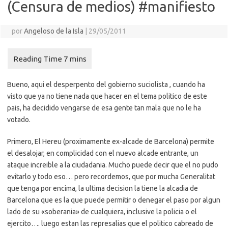
(Censura de medios) #manifiesto
por
Angeloso de la Isla
|
29/05/2011
Bueno, aqui el desperpento del gobierno suciolista , cuando ha
visto que ya no tiene nada que hacer en el tema politico de este
pais, ha decidido vengarse de esa gente tan mala que no le ha
votado.
Primero, El Hereu (proximamente ex-alcade de Barcelona) permite
el desalojar, en complicidad con el nuevo alcade entrante, un
ataque increible a la ciudadania. Mucho puede decir que el no pudo
evitarlo y todo eso… pero recordemos, que por mucha Generalitat
que tenga por encima, la ultima decision la tiene la alcadia de
Barcelona que es la que puede permitir o denegar el paso por algun
lado de su «soberania» de cualquiera, inclusive la policia o el
ejercito…. luego estan las represalias que el politico cabreado de