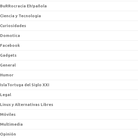
BuRRocracia Eh!pañola
Ciencia y Tecnologia
Curiosidades
Domotica
Facebook
Gadgets
General
Humor
IslaTortuga del Siglo XXI
Legal
Linux y Alternativas Libres
Móviles
Multimedia
Opinión