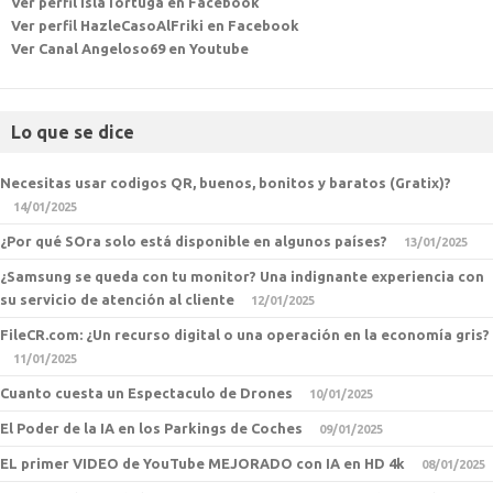
Ver perfil IslaTortuga en Facebook
Ver perfil HazleCasoAlFriki en Facebook
Ver Canal Angeloso69 en Youtube
Lo que se dice
Necesitas usar codigos QR, buenos, bonitos y baratos (Gratix)?
14/01/2025
¿Por qué SOra solo está disponible en algunos países?
13/01/2025
¿Samsung se queda con tu monitor? Una indignante experiencia con
su servicio de atención al cliente
12/01/2025
FileCR.com: ¿Un recurso digital o una operación en la economía gris?
11/01/2025
Cuanto cuesta un Espectaculo de Drones
10/01/2025
El Poder de la IA en los Parkings de Coches
09/01/2025
EL primer VIDEO de YouTube MEJORADO con IA en HD 4k
08/01/2025