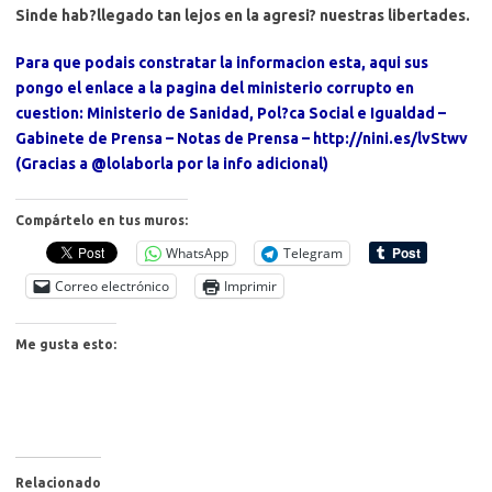
Sinde hab?llegado tan lejos en la agresi? nuestras libertades.
Para que podais constratar la informacion esta, aqui sus
pongo el enlace a la pagina del ministerio corrupto en
cuestion: Ministerio de Sanidad, Pol?ca Social e Igualdad –
Gabinete de Prensa – Notas de Prensa – http://nini.es/lvStwv
(Gracias a @lolaborla por la info adicional)
Compártelo en tus muros:
WhatsApp
Telegram
Correo electrónico
Imprimir
Me gusta esto:
Relacionado