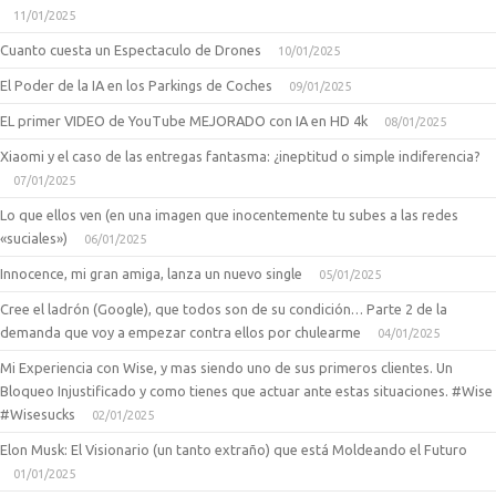
11/01/2025
Cuanto cuesta un Espectaculo de Drones
10/01/2025
El Poder de la IA en los Parkings de Coches
09/01/2025
EL primer VIDEO de YouTube MEJORADO con IA en HD 4k
08/01/2025
Xiaomi y el caso de las entregas fantasma: ¿ineptitud o simple indiferencia?
07/01/2025
Lo que ellos ven (en una imagen que inocentemente tu subes a las redes
«suciales»)
06/01/2025
Innocence, mi gran amiga, lanza un nuevo single
05/01/2025
Cree el ladrón (Google), que todos son de su condición… Parte 2 de la
demanda que voy a empezar contra ellos por chulearme
04/01/2025
Mi Experiencia con Wise, y mas siendo uno de sus primeros clientes. Un
Bloqueo Injustificado y como tienes que actuar ante estas situaciones. #Wise
#Wisesucks
02/01/2025
Elon Musk: El Visionario (un tanto extraño) que está Moldeando el Futuro
01/01/2025