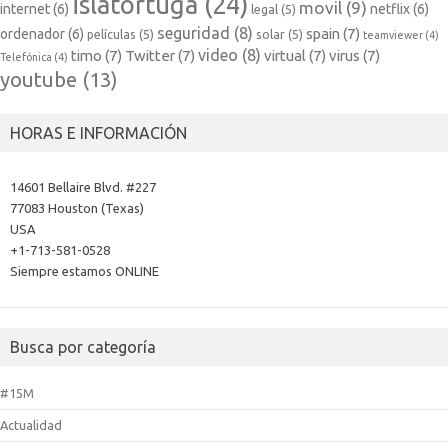
islatortuga
(24)
movil
(9)
internet
(6)
netflix
(6)
legal
(5)
seguridad
(8)
spain
(7)
ordenador
(6)
películas
(5)
solar
(5)
teamviewer
(4)
video
(8)
timo
(7)
Twitter
(7)
virtual
(7)
virus
(7)
Telefónica
(4)
youtube
(13)
HORAS E INFORMACIÓN
14601 Bellaire Blvd. #227
77083 Houston (Texas)
USA
+1-713-581-0528
Siempre estamos ONLINE
Busca por categoría
#15M
Actualidad