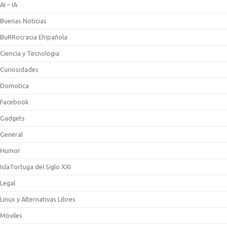
AI – IA
Buenas Noticias
BuRRocracia Eh!pañola
Ciencia y Tecnologia
Curiosidades
Domotica
Facebook
Gadgets
General
Humor
IslaTortuga del Siglo XXI
Legal
Linux y Alternativas Libres
Móviles