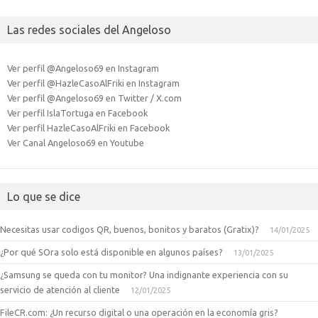
Las redes sociales del Angeloso
Ver perfil @Angeloso69 en Instagram
Ver perfil @HazleCasoAlFriki en Instagram
Ver perfil @Angeloso69 en Twitter / X.com
Ver perfil IslaTortuga en Facebook
Ver perfil HazleCasoAlFriki en Facebook
Ver Canal Angeloso69 en Youtube
Lo que se dice
Necesitas usar codigos QR, buenos, bonitos y baratos (Gratix)?
14/01/2025
¿Por qué SOra solo está disponible en algunos países?
13/01/2025
¿Samsung se queda con tu monitor? Una indignante experiencia con su
servicio de atención al cliente
12/01/2025
FileCR.com: ¿Un recurso digital o una operación en la economía gris?