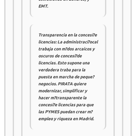
EMT
.
Transparencia en la concesi?e
licencias: La administraci?ocal
trabaja con m?dos arcaicos y
oscuros de concesi?de
licencias. Esto supone una
verdadera traba para la
puesta en marcha de peque?
negocios.
PIRATA
quiere
modernizar, simplificar y
hacer m?transparente la
concesi?e licencias para que
las
PYMES
puedan crear m?
empleo y riqueza en Madrid.