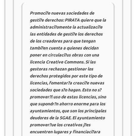
Promoci?e nuevas sociedades de
gesti?e derechos:
PIRATA
quiere que la
administraci?omente la actualizaci?e
las entidades de gesti?e los derechos
de los creadores para que tengan
tambi?en cuenta a quienes decidan
poner en circulaci?us obras con una
licencia Creative Commons. Si las
gestoras rechazan gestionar los
derechos protegidos por este tipo de
licencias, fomentar?a creaci?e nuevas
sociedades que s?o hagan. Esto no s?
promover?l uso de estas licencias, sino
que supondr?n ahorro enorme para los
ayuntamientos, que son los principales
deudores de la
SGAE
. El ayuntamiento
promover?ue los creativos j?es
encuentren lugares y financiaci?ara