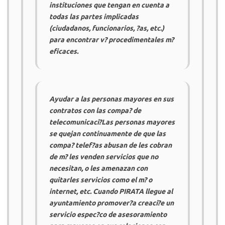
instituciones que tengan en cuenta a
todas las partes implicadas
(ciudadanos, funcionarios, ?as, etc.)
para encontrar v? procedimentales m?
eficaces.
Ayudar a las personas mayores en sus
contratos con las compa? de
telecomunicaci?Las personas mayores
se quejan continuamente de que las
compa? telef?as abusan de les cobran
de m? les venden servicios que no
necesitan, o les amenazan con
quitarles servicios como el m? o
internet, etc. Cuando
PIRATA
llegue al
ayuntamiento promover?a creaci?e un
servicio espec?co de asesoramiento