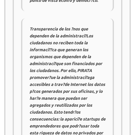
punto de vista econ?o y democr?co.
Transparencia de los ?nos que
dependen de la administraci?Los
ciudadanos no reciben toda la
informaci??ca que generan los
organismos que dependen de la
administraci?que son financiados por
los ciudadanos. Por ello,
PIRATA
promover?ue la administraci?aga
accesibles a trav?de Internet los datos
p?cos generados por sus oficinas, y lo
har?e manera que puedan ser
agregados y reutilizados por los
ciudadanos. Esto tendr?os
consecuencias: la aparici?e startups de
emprendedores que podr?usar toda
esta riqueza de datos no privados por