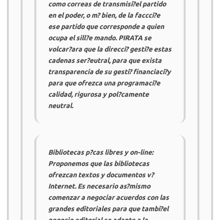
como correas de transmisi?el partido
en el poder, o m? bien, de la faccci?e
ese partido que corresponde a quien
ocupa el sill?e mando.
PIRATA
se
volcar?ara que la direcci? gesti?e estas
cadenas ser?eutral, para que exista
transparencia de su gesti? financiaci?y
para que ofrezca una programaci?e
calidad, rigurosa y pol?camente
neutral.
Bibliotecas p?cas libres y on-line:
Proponemos que las bibliotecas
ofrezcan textos y documentos v?
Internet. Es necesario as?mismo
comenzar a negociar acuerdos con las
grandes editoriales para que tambi?el