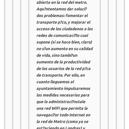
abierta en la red del metro.
Aqu?ntentamos dar soluci?
dos problemas: fomentar el
transporte p?co, y mejorar el
acceso de los ciudadanos a las
redes de comunicaci?lo cual
supone (si se hace bien, claro)
no s?un aumento en su calidad
de vida, sino tambi?un
aumento de la productividad
de los usuarios de la red p?ca
de transporte. Por ello, en
cuanto lleguemos al
ayuntamiento impulsaremos
las medidas necesarias para
que la administraci?nstale
una red WiFi que permita la
navegaci?or todo Internet en
la red de Metro (como ya se
est?aciendo en Londres) y