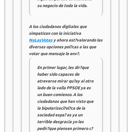
su negocio de toda la vida.
A los ciudadanos digitales que
simpatizan con la iniciativa
NoLesVotes
y ahora est?valorando las
diversas opciones pol?cas a las que
votar que mensaje le env?.
En primer lugar, les dir?que
haber sido capaces de
atreverse mirar qu?ay al otro
lado de la valla PPSOE ya es
un buen comienzo. A los
ciudadanos que han visto que
la bipolarizaci?ol?ca de la
sociedad espa? es ya un
terrible desgracia yo les
pedir?que piensen primero c?