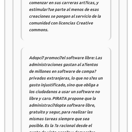
comenzar en sus carreras art?icas, y
estimular?ue parte al menos de esas
creaciones se pongan al servicio de la
comunidad con licencias Creative
commons.
Adopci? promoci?el software libre: Las
administraciones gastan al a?ientos
de millones en software de compa?
privadas extranjeras, lo que no s?es un
gasto injustificado, sino que obliga a
los ciudadanos a usar un software no
libre y caro.
PIRATA
propone que la
administraci?dopte software libre,
gratuito y segur, para realizar las
mismas tareas siempre que sea
posible. Es la ?a racional desde el