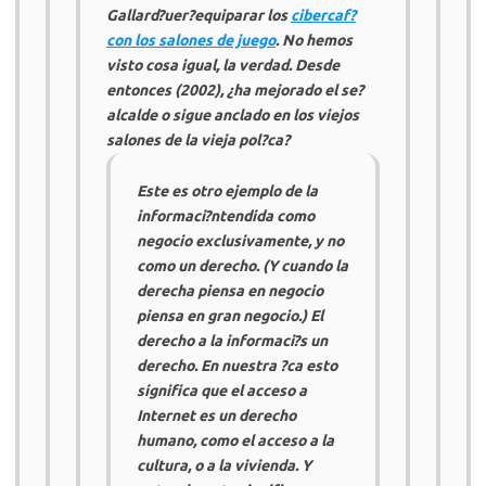
Gallard?uer?equiparar los
cibercaf?
con los salones de juego
. No hemos
visto cosa igual, la verdad. Desde
entonces (2002), ¿ha mejorado el se?
alcalde o sigue anclado en los viejos
salones de la vieja pol?ca?
Este es otro ejemplo de la
informaci?ntendida como
negocio exclusivamente, y no
como un derecho. (Y cuando la
derecha piensa en negocio
piensa en gran negocio.) El
derecho a la informaci?s un
derecho. En nuestra ?ca esto
significa que el acceso a
Internet es un derecho
humano, como el acceso a la
cultura, o a la vivienda. Y