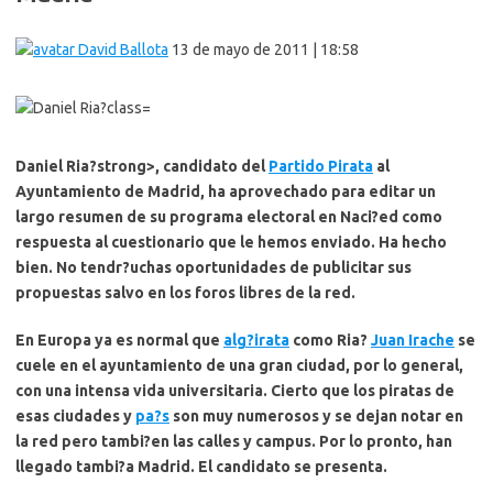
David Ballota
13 de mayo de 2011 | 18:58
Daniel Ria?strong>, candidato del
Partido Pirata
al
Ayuntamiento de Madrid, ha aprovechado para editar un
largo resumen de su programa electoral en Naci?ed como
respuesta al cuestionario que le hemos enviado. Ha hecho
bien. No tendr?uchas oportunidades de publicitar sus
propuestas salvo en los foros libres de la red.
En Europa ya es normal que
alg?irata
como Ria?
Juan Irache
se
cuele en el ayuntamiento de una gran ciudad, por lo general,
con una intensa vida universitaria. Cierto que los piratas de
esas ciudades y
pa?s
son muy numerosos y se dejan notar en
la red pero tambi?en las
calles y campus
. Por lo pronto, han
llegado tambi?a Madrid. El candidato se presenta.