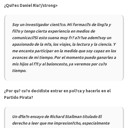
¿Qui?es Daniel Ria?/strong>
Soy un investigador cient?co. Mi formaci?s de ling?a y
fil?o y tengo cierta experiencia en medios de
comunicaci?Si esto suena muy fr? a?r?ue adem?soy un
apasionado de la m?a, los viajes, la lectura y la ciencia. Y
me encanta participar en la medida que soy capaz en los
avances de mi tiempo. Por el momento puedo ganarles a
mis hijos al f?l y al baloncesto, ya veremos por cu?o
tiempo.
¿Por qu? cu?o decidiste entrar en pol?ca y hacerlo en el
Partido Pirata?
Un d?le?n ensayo de Richard Stallman titulado El
derecho a leer que me impresion?cho, especialmente