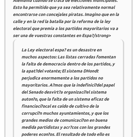
Alemania cuando se trata de elecciones municipales.
Esto ha permitido que ya sea relativamente normal
encontrarse con concejales piratas. Imagino que en la
calle y en la red la batalla por la reforma de la ley
electoral que premia a los partidos mayoritarios va a
ser una de vuestras constantes en Espa?/strong>
La Ley electoral espa? es un desastre en
muchos aspectos: Las listas cerradas fomentan
la falta de democracia dentro de los partidos, y
la apat?del votante; El sistema DHondt
perjudica enormemente a los partidos no
mayoritarios. A?mos que la indefinici?del papel
del Senado desvirt?a organizaci?el sistema
auton?o, que la falta de un sistema eficaz de
financiaci?ocal es caldo de cultivo de la
corrupci?n muchos ayuntamientos, y que los
grandes medios de comunicaci?on en buena
medida partidistas y acr?cos con los grandes
poderes econ?os. El resultado de todo ello es