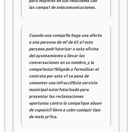
para mayores en sus relaciones con
las compa? de telecomunicaciones.
Cuando una compa?le haga una oferta
a una persona de m? de 65 a? esta
persona podr?utorizar a esta oficina
del ayuntamiento a llevar las
conversaciones en su nombre, y la
compa?estar?bligada a formalizar el
contrato por esta v? so pena de
comenter una infracci?Este servicio
municipal estar?utorizado para
presentar las reclamaciones
oportunas contra la compa?que abuse
de suposici? lleve a cabo cualquir tipo
de mala pr?ica.