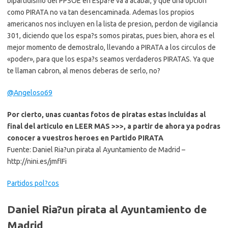
bipartidismo del PPSOE en Espa?e va a acabar, y que una opcion
como PIRATA no va tan desencaminada. Ademas los propios
americanos nos incluyen en la lista de presion, perdon de vigilancia
301, diciendo que los espa?s somos piratas, pues bien, ahora es el
mejor momento de demostralo, llevando a PIRATA a los circulos de
«poder», para que los espa?s seamos verdaderos PIRATAS. Ya que
te llaman cabron, al menos deberas de serlo, no?
@Angeloso69
Por cierto, unas cuantas fotos de piratas estas incluidas al
final del articulo en LEER MAS >>>, a partir de ahora ya podras
conocer a vuestros heroes en Partido PIRATA
Fuente: Daniel Ria?un pirata al Ayuntamiento de Madrid –
http://nini.es/jmflFi
Partidos pol?cos
Daniel Ria?un pirata al Ayuntamiento de
Madrid