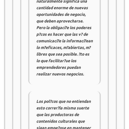
naturalmente significa una
cantidad enorme de nuevas
oportunidades de negocio,
que deben aprovecharse.
Pero la obligaci?e los poderes
p?cos es hacer que las v? de
comunicaci?e la informaci?ean
lo m?eficaces, m?abiertas, m?
libres que sea posible. ?to es
lo que facilitar?ue los
emprendedores puedan
realizar nuevos negocios.
Los pol?cos que no entiendan
esto correr?la misma suerte
que las productoras de
contenidos culturales que
sigan empe?ose en mantener