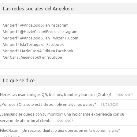
Las redes sociales del Angeloso
Ver perfil @Angeloso69 en Instagram
Ver perfil @HazleCasoAlFriki en Instagram
Ver perfil @Angeloso69 en Twitter / X.com
Ver perfil IslaTortuga en Facebook
Ver perfil HazleCasoAlFriki en Facebook
Ver Canal Angeloso69 en Youtube
Lo que se dice
Necesitas usar codigos QR, buenos, bonitos y baratos (Gratix)?
14/01/2025
¿Por qué SOra solo está disponible en algunos países?
13/01/2025
¿Samsung se queda con tu monitor? Una indignante experiencia con su
servicio de atención al cliente
12/01/2025
FileCR.com: ¿Un recurso digital o una operación en la economía gris?