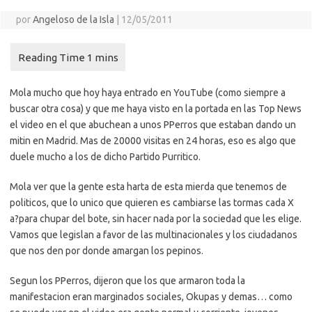
por
Angeloso de la Isla
|
12/05/2011
Mola mucho que hoy haya entrado en YouTube (como siempre a
buscar otra cosa) y que me haya visto en la portada en las Top News
el video en el que abuchean a unos PPerros que estaban dando un
mitin en Madrid. Mas de 20000 visitas en 24 horas, eso es algo que
duele mucho a los de dicho Partido Purritico.
Mola ver que la gente esta harta de esta mierda que tenemos de
politicos, que lo unico que quieren es cambiarse las tormas cada X
a?para chupar del bote, sin hacer nada por la sociedad que les elige.
Vamos que legislan a favor de las multinacionales y los ciudadanos
que nos den por donde amargan los pepinos.
Segun los PPerros, dijeron que los que armaron toda la
manifestacion eran marginados sociales, Okupas y demas… como