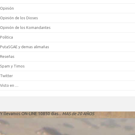
Opinión
Opinión de los Dioses
Opinión de los Komandantes
Politica
PutaSGAE y demas alimañas
Reseñas
Spam y Timos
Twitter
Visto en …
Y llevamos ON-LINE 10850 días...
MAS de 20 AÑOS