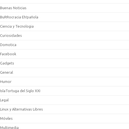
Buenas Noticias
BuRRocracia Eh!pañola
Ciencia y Tecnologia
Curiosidades
Domotica
Facebook
Gadgets
General
Humor
IslaTortuga del Siglo XXI
Legal
Linux y Alternativas Libres
Móviles
Multimedia