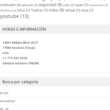
seguridad
(8)
spain
(7)
ordenador
(6)
películas
(5)
solar
(5)
teamviewer
(4)
video
(8)
timo
(7)
Twitter
(7)
virtual
(7)
virus
(7)
Telefónica
(4)
youtube
(13)
HORAS E INFORMACIÓN
14601 Bellaire Blvd. #227
77083 Houston (Texas)
USA
+1-713-581-0528
Siempre estamos ONLINE
Busca por categoría
#15M
Actualidad
AI – IA