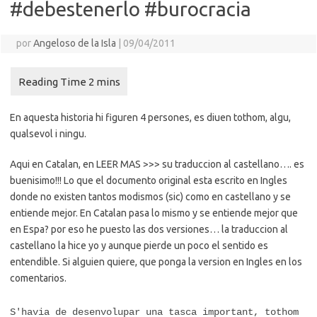
#debestenerlo #burocracia
por
Angeloso de la Isla
|
09/04/2011
En aquesta historia hi figuren 4 persones, es diuen tothom, algu,
qualsevol i ningu.
Aqui en Catalan, en LEER MAS >>> su traduccion al castellano…. es
buenisimo!!! Lo que el documento original esta escrito en Ingles
donde no existen tantos modismos (sic) como en castellano y se
entiende mejor. En Catalan pasa lo mismo y se entiende mejor que
en Espa? por eso he puesto las dos versiones… la traduccion al
castellano la hice yo y aunque pierde un poco el sentido es
entendible. Si alguien quiere, que ponga la version en Ingles en los
comentarios.
S'havia de desenvolupar una tasca important, tothom