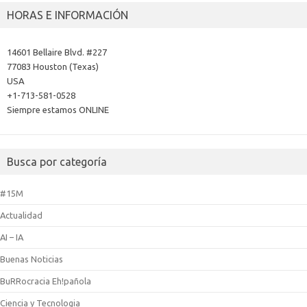
HORAS E INFORMACIÓN
14601 Bellaire Blvd. #227
77083 Houston (Texas)
USA
+1-713-581-0528
Siempre estamos ONLINE
Busca por categoría
#15M
Actualidad
AI – IA
Buenas Noticias
BuRRocracia Eh!pañola
Ciencia y Tecnologia