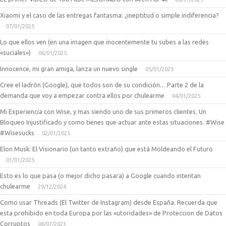
Xiaomi y el caso de las entregas fantasma: ¿ineptitud o simple indiferencia?
07/01/2025
Lo que ellos ven (en una imagen que inocentemente tu subes a las redes
«suciales»)
06/01/2025
Innocence, mi gran amiga, lanza un nuevo single
05/01/2025
Cree el ladrón (Google), que todos son de su condición… Parte 2 de la
demanda que voy a empezar contra ellos por chulearme
04/01/2025
Mi Experiencia con Wise, y mas siendo uno de sus primeros clientes. Un
Bloqueo Injustificado y como tienes que actuar ante estas situaciones. #Wise
#Wisesucks
02/01/2025
Elon Musk: El Visionario (un tanto extraño) que está Moldeando el Futuro
01/01/2025
Esto es lo que pasa (o mejor dicho pasara) a Google cuando intentan
chulearme
29/12/2024
Como usar Threads (El Twitter de Instagram) desde España. Recuerda que
esta prohibido en toda Europa por las «utoridades» de Proteccion de Datos
Corruptos
08/07/2023