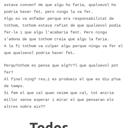
estava conven? de que algu ho faria, qualsevol ho
podria haver fet, pero ningu la va fer.
Algu es va enfadar perque era responsabilitat de
tothom, tothom estava refiat de que qualsevol podia
fer-la i que algu l'acabaria fent. Pero ningu
s'adona de que tothom creia que algu la faria.
A la fi tothom va culpar algu perque ningu va fer el
que qualsevol podria haver fet…
Perqu?othom es pensa que alg?r?l que qualsevol pot
fer?
Al final ning? res…i es produeix el que es diu p?ua
de temps.
Si fem el que cal quan veiem que cal, tot aniria
millor sense esperar i mirar el que pensaran els
altres sobre aix??
Todos,