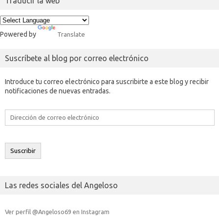
Traducir la web
Powered by
Translate
Suscríbete al blog por correo electrónico
Introduce tu correo electrónico para suscribirte a este blog y recibir
notificaciones de nuevas entradas.
Dirección
de
correo
electrónico
Suscribir
Las redes sociales del Angeloso
Ver perfil @Angeloso69 en Instagram