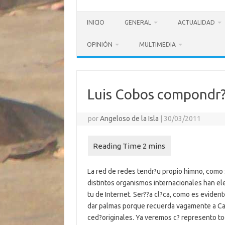
INICIO
GENERAL
ACTUALIDAD
OPINIÓN
MULTIMEDIA
Luis Cobos compondr?
por
Angeloso de la Isla
|
30/03/2011
La red de redes tendr?u propio himno, como 
distintos organismos internacionales han el
tu de Internet. Ser??a cl?ca, como es evide
dar palmas porque recuerda vagamente a Cam
ced?originales. Ya veremos c? represento to