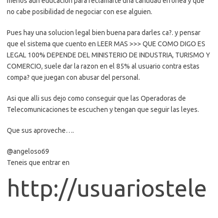
menos aun educacion para reclamarte una cantidad erronea y que
no cabe posibilidad de negociar con ese alguien.
Pues hay una solucion legal bien buena para darles ca?. y pensar
que el sistema que cuento en LEER MAS >>> QUE COMO DIGO ES
LEGAL 100% DEPENDE DEL MINISTERIO DE INDUSTRIA, TURISMO Y
COMERCIO, suele dar la razon en el 85% al usuario contra estas
compa? que juegan con abusar del personal.
Asi que alli sus dejo como conseguir que las Operadoras de
Telecomunicaciones te escuchen y tengan que seguir las leyes.
Que sus aproveche….
@angeloso69
Teneis que entrar en
http://usuariostele