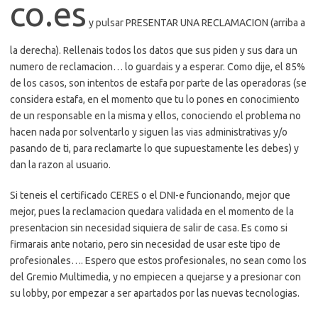
co.es
y pulsar PRESENTAR UNA RECLAMACION (arriba a
la derecha). Rellenais todos los datos que sus piden y sus dara un
numero de reclamacion… lo guardais y a esperar. Como dije, el 85%
de los casos, son intentos de estafa por parte de las operadoras (se
considera estafa, en el momento que tu lo pones en conocimiento
de un responsable en la misma y ellos, conociendo el problema no
hacen nada por solventarlo y siguen las vias administrativas y/o
pasando de ti, para reclamarte lo que supuestamente les debes) y
dan la razon al usuario.
Si teneis el certificado CERES o el DNI-e funcionando, mejor que
mejor, pues la reclamacion quedara validada en el momento de la
presentacion sin necesidad siquiera de salir de casa. Es como si
firmarais ante notario, pero sin necesidad de usar este tipo de
profesionales…. Espero que estos profesionales, no sean como los
del Gremio Multimedia, y no empiecen a quejarse y a presionar con
su lobby, por empezar a ser apartados por las nuevas tecnologias.