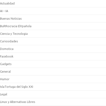
Actualidad
AI – IA
Buenas Noticias
BuRRocracia Eh!pañola
Ciencia y Tecnologia
Curiosidades
Domotica
Facebook
Gadgets
General
Humor
IslaTortuga del Siglo XXI
Legal
Linux y Alternativas Libres