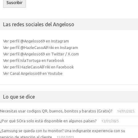
Suscribir
Las redes sociales del Angeloso
Ver perfil @Angeloso69 en Instagram
Ver perfil @HazleCasoAlFriki en Instagram
Ver perfil @Angeloso69 en Twitter / X.com
Ver perfil IslaTortuga en Facebook
Ver perfil HazleCasoAlFriki en Facebook
Ver Canal Angeloso69 en Youtube
Lo que se dice
Necesitas usar codigos QR, buenos, bonitos y baratos (Gratix)?
14/01/2025
¿Por qué SOra solo está disponible en algunos países?
13/01/2025
¿Samsung se queda con tu monitor? Una indignante experiencia con su
servicio de atención al cliente
12/01/2025