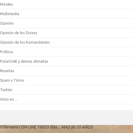
Móviles
Multimedia
Opinión
Opinión de los Dioses
Opinión de los Komandantes
Politica
PutaSGAE y demas alimañas
Reseñas
Spam y Timos
Twitter
Visto en …
Y llevamos ON-LINE 10853 días...
MAS de 20 AÑOS