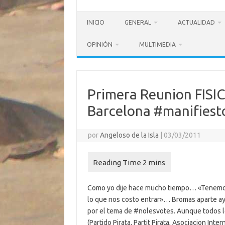
INICIO
GENERAL
ACTUALIDAD
OPINIÓN
MULTIMEDIA
Primera Reunion FISI
Barcelona #manifiest
por
Angeloso de la Isla
|
03/03/2011
Como yo dije hace mucho tiempo… «Tenemos
lo que nos costo entrar»… Bromas aparte ay
por el tema de #nolesvotes. Aunque todos 
(Partido Pirata, Partit Pirata, Asociacion Int