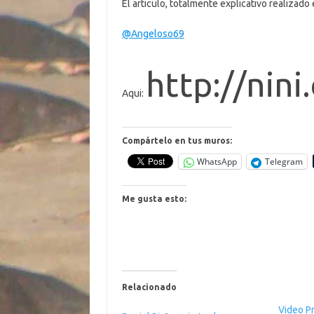
El articulo, totalmente explicativo realizad
@Angeloso69
http://nin
Aqui:
Compártelo en tus muros:
WhatsApp
Telegram
Me gusta esto:
Relacionado
Video P