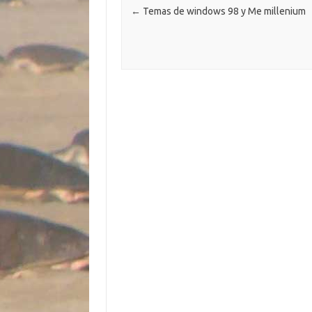
←
Temas de windows 98 y Me millenium
r