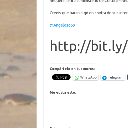
Requerimiento al Ministerio de Cultura – A
Creeis que haran algo en contra de sus inte
@Angeloso69
http://bit.l
Compártelo en tus muros:
WhatsApp
Telegram
Me gusta esto: