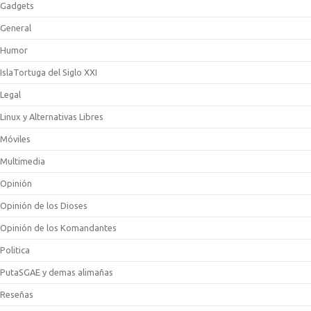
Gadgets
General
Humor
IslaTortuga del Siglo XXI
Legal
Linux y Alternativas Libres
Móviles
Multimedia
Opinión
Opinión de los Dioses
Opinión de los Komandantes
Politica
PutaSGAE y demas alimañas
Reseñas