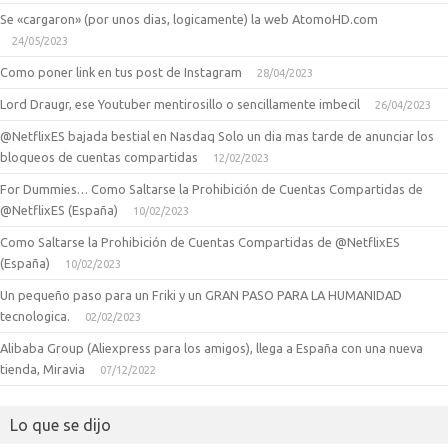
Se «cargaron» (por unos dias, logicamente) la web AtomoHD.com
24/05/2023
Como poner link en tus post de Instagram
28/04/2023
Lord Draugr, ese Youtuber mentirosillo o sencillamente imbecil
26/04/2023
@NetflixES bajada bestial en Nasdaq Solo un dia mas tarde de anunciar los
bloqueos de cuentas compartidas
12/02/2023
For Dummies… Como Saltarse la Prohibición de Cuentas Compartidas de
@NetflixES (España)
10/02/2023
Como Saltarse la Prohibición de Cuentas Compartidas de @NetflixES
(España)
10/02/2023
Un pequeño paso para un Friki y un GRAN PASO PARA LA HUMANIDAD
tecnologica.
02/02/2023
Alibaba Group (Aliexpress para los amigos), llega a España con una nueva
tienda, Miravia
07/12/2022
Lo que se dijo