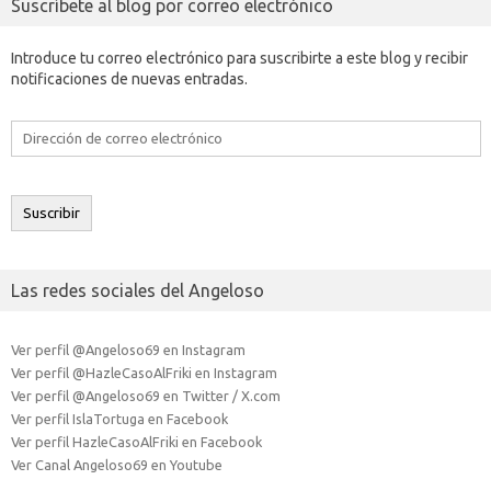
Suscríbete al blog por correo electrónico
Introduce tu correo electrónico para suscribirte a este blog y recibir
notificaciones de nuevas entradas.
Dirección
de
correo
electrónico
Suscribir
Las redes sociales del Angeloso
Ver perfil @Angeloso69 en Instagram
Ver perfil @HazleCasoAlFriki en Instagram
Ver perfil @Angeloso69 en Twitter / X.com
Ver perfil IslaTortuga en Facebook
Ver perfil HazleCasoAlFriki en Facebook
Ver Canal Angeloso69 en Youtube