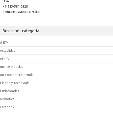
USA
+1-713-581-0528
Siempre estamos ONLINE
Busca por categoría
#15M
Actualidad
AI – IA
Buenas Noticias
BuRRocracia Eh!pañola
Ciencia y Tecnologia
Curiosidades
Domotica
Facebook