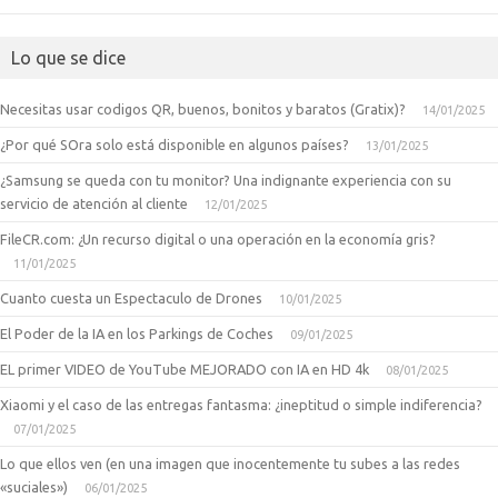
Lo que se dice
Necesitas usar codigos QR, buenos, bonitos y baratos (Gratix)?
14/01/2025
¿Por qué SOra solo está disponible en algunos países?
13/01/2025
¿Samsung se queda con tu monitor? Una indignante experiencia con su
servicio de atención al cliente
12/01/2025
FileCR.com: ¿Un recurso digital o una operación en la economía gris?
11/01/2025
Cuanto cuesta un Espectaculo de Drones
10/01/2025
El Poder de la IA en los Parkings de Coches
09/01/2025
EL primer VIDEO de YouTube MEJORADO con IA en HD 4k
08/01/2025
Xiaomi y el caso de las entregas fantasma: ¿ineptitud o simple indiferencia?
07/01/2025
Lo que ellos ven (en una imagen que inocentemente tu subes a las redes
«suciales»)
06/01/2025