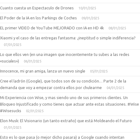
Cuanto cuesta un Espectaculo de Drones
10/01/2025
El Poder de la IA en los Parkings de Coches
09/01/2025
EL primer VIDEO de YouTube MEJORADO con IA en HD 4k
08/01/2025
Xiaomi y el caso de las entregas fantasma: ¿ineptitud o simple indiferencia?
07/01/2025
Lo que ellos ven (en una imagen que inocentemente tu subes a las redes
«suciales»)
06/01/2025
Innocence, mi gran amiga, lanza un nuevo single
05/01/2025
Cree el ladrón (Google), que todos son de su condición… Parte 2 de la
demanda que voy a empezar contra ellos por chulearme
04/01/2025
Mi Experiencia con Wise, y mas siendo uno de sus primeros clientes. Un
Bloqueo Injustificado y como tienes que actuar ante estas situaciones. #Wise
#Wisesucks
02/01/2025
Elon Musk: El Visionario (un tanto extraño) que está Moldeando el Futuro
01/01/2025
Esto es lo que pasa (o mejor dicho pasara) a Google cuando intentan