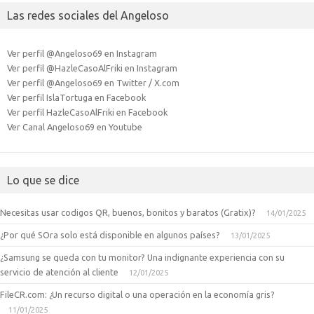
Las redes sociales del Angeloso
Ver perfil @Angeloso69 en Instagram
Ver perfil @HazleCasoAlFriki en Instagram
Ver perfil @Angeloso69 en Twitter / X.com
Ver perfil IslaTortuga en Facebook
Ver perfil HazleCasoAlFriki en Facebook
Ver Canal Angeloso69 en Youtube
Lo que se dice
Necesitas usar codigos QR, buenos, bonitos y baratos (Gratix)?
14/01/2025
¿Por qué SOra solo está disponible en algunos países?
13/01/2025
¿Samsung se queda con tu monitor? Una indignante experiencia con su
servicio de atención al cliente
12/01/2025
FileCR.com: ¿Un recurso digital o una operación en la economía gris?
11/01/2025