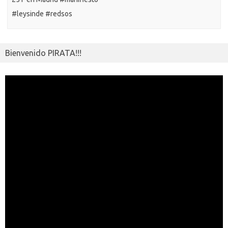
#leysinde #redsos
Bienvenido PIRATA!!!