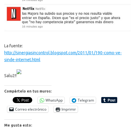
La fuente:
http://sinergiasincontrol.blogspot.com/2011/01/190-como-ve-
sinde-internet.html
Salu2!!
Compártelo en tus muros:
WhatsApp
Telegram
Correo electrónico
Imprimir
Me gusta esto: