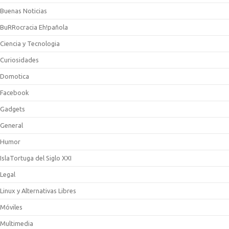
Buenas Noticias
BuRRocracia Eh!pañola
Ciencia y Tecnologia
Curiosidades
Domotica
Facebook
Gadgets
General
Humor
IslaTortuga del Siglo XXI
Legal
Linux y Alternativas Libres
Móviles
Multimedia