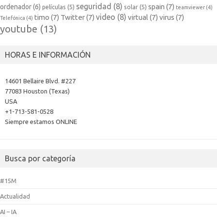
seguridad
(8)
spain
(7)
ordenador
(6)
películas
(5)
solar
(5)
teamviewer
(4)
video
(8)
timo
(7)
Twitter
(7)
virtual
(7)
virus
(7)
Telefónica
(4)
youtube
(13)
HORAS E INFORMACIÓN
14601 Bellaire Blvd. #227
77083 Houston (Texas)
USA
+1-713-581-0528
Siempre estamos ONLINE
Busca por categoría
#15M
Actualidad
AI – IA