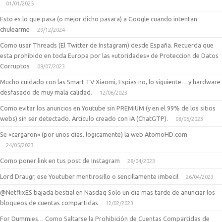
01/01/2025
Esto es lo que pasa (o mejor dicho pasara) a Google cuando intentan
chulearme
29/12/2024
Como usar Threads (El Twitter de Instagram) desde España. Recuerda que
esta prohibido en toda Europa por las «utoridades» de Proteccion de Datos
Corruptos
08/07/2023
Mucho cuidado con las Smart TV Xiaomi, Espias no, lo siguiente… y hardware
desfasado de muy mala calidad.
12/06/2023
Como evitar los anuncios en Youtube sin PREMIUM (y en el 99% de los sitios
webs) sin ser detectado. Articulo creado con IA (ChatGTP).
08/06/2023
Se «cargaron» (por unos dias, logicamente) la web AtomoHD.com
24/05/2023
Como poner link en tus post de Instagram
28/04/2023
Lord Draugr, ese Youtuber mentirosillo o sencillamente imbecil
26/04/2023
@NetflixES bajada bestial en Nasdaq Solo un dia mas tarde de anunciar los
bloqueos de cuentas compartidas
12/02/2023
For Dummies… Como Saltarse la Prohibición de Cuentas Compartidas de