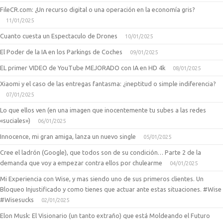
FileCR.com: ¿Un recurso digital o una operación en la economía gris?
11/01/2025
Cuanto cuesta un Espectaculo de Drones
10/01/2025
El Poder de la IA en los Parkings de Coches
09/01/2025
EL primer VIDEO de YouTube MEJORADO con IA en HD 4k
08/01/2025
Xiaomi y el caso de las entregas fantasma: ¿ineptitud o simple indiferencia?
07/01/2025
Lo que ellos ven (en una imagen que inocentemente tu subes a las redes
«suciales»)
06/01/2025
Innocence, mi gran amiga, lanza un nuevo single
05/01/2025
Cree el ladrón (Google), que todos son de su condición… Parte 2 de la
demanda que voy a empezar contra ellos por chulearme
04/01/2025
Mi Experiencia con Wise, y mas siendo uno de sus primeros clientes. Un
Bloqueo Injustificado y como tienes que actuar ante estas situaciones. #Wise
#Wisesucks
02/01/2025
Elon Musk: El Visionario (un tanto extraño) que está Moldeando el Futuro