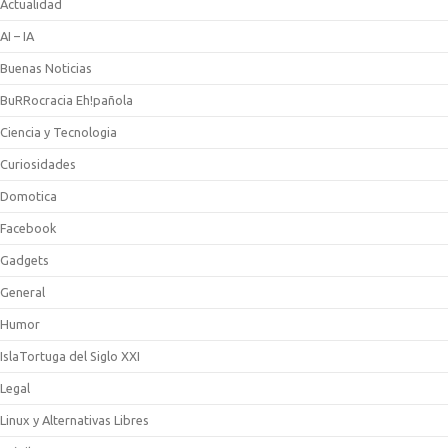
Actualidad
AI – IA
Buenas Noticias
BuRRocracia Eh!pañola
Ciencia y Tecnologia
Curiosidades
Domotica
Facebook
Gadgets
General
Humor
IslaTortuga del Siglo XXI
Legal
Linux y Alternativas Libres