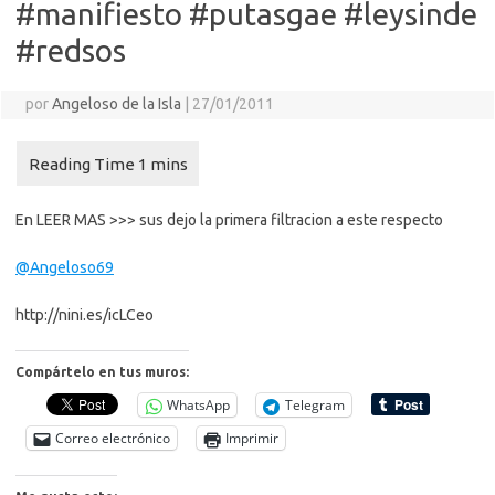
#manifiesto #putasgae #leysinde
#redsos
por
Angeloso de la Isla
|
27/01/2011
En LEER MAS >>> sus dejo la primera filtracion a este respecto
@Angeloso69
http://nini.es/icLCeo
Compártelo en tus muros:
WhatsApp
Telegram
Correo electrónico
Imprimir