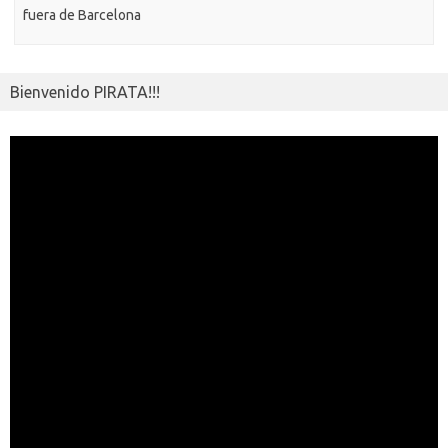
fuera de Barcelona
Bienvenido PIRATA!!!