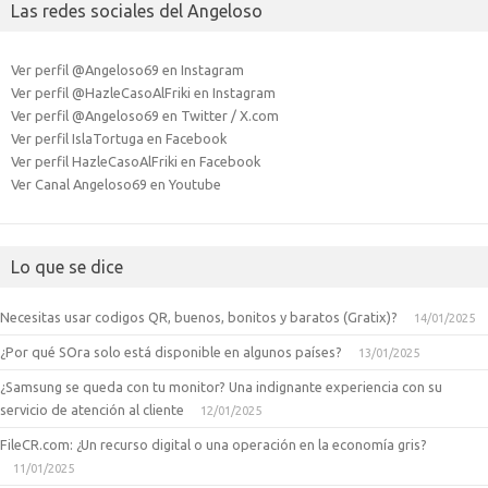
Las redes sociales del Angeloso
Ver perfil @Angeloso69 en Instagram
Ver perfil @HazleCasoAlFriki en Instagram
Ver perfil @Angeloso69 en Twitter / X.com
Ver perfil IslaTortuga en Facebook
Ver perfil HazleCasoAlFriki en Facebook
Ver Canal Angeloso69 en Youtube
Lo que se dice
Necesitas usar codigos QR, buenos, bonitos y baratos (Gratix)?
14/01/2025
¿Por qué SOra solo está disponible en algunos países?
13/01/2025
¿Samsung se queda con tu monitor? Una indignante experiencia con su
servicio de atención al cliente
12/01/2025
FileCR.com: ¿Un recurso digital o una operación en la economía gris?
11/01/2025