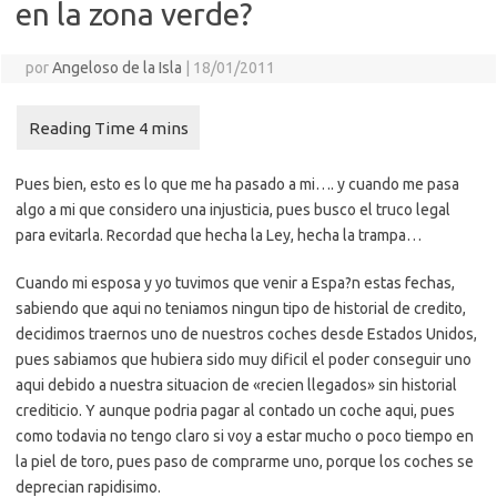
en la zona verde?
por
Angeloso de la Isla
|
18/01/2011
Pues bien, esto es lo que me ha pasado a mi…. y cuando me pasa
algo a mi que considero una injusticia, pues busco el truco legal
para evitarla. Recordad que hecha la Ley, hecha la trampa…
Cuando mi esposa y yo tuvimos que venir a Espa?n estas fechas,
sabiendo que aqui no teniamos ningun tipo de historial de credito,
decidimos traernos uno de nuestros coches desde Estados Unidos,
pues sabiamos que hubiera sido muy dificil el poder conseguir uno
aqui debido a nuestra situacion de «recien llegados» sin historial
crediticio. Y aunque podria pagar al contado un coche aqui, pues
como todavia no tengo claro si voy a estar mucho o poco tiempo en
la piel de toro, pues paso de comprarme uno, porque los coches se
deprecian rapidisimo.