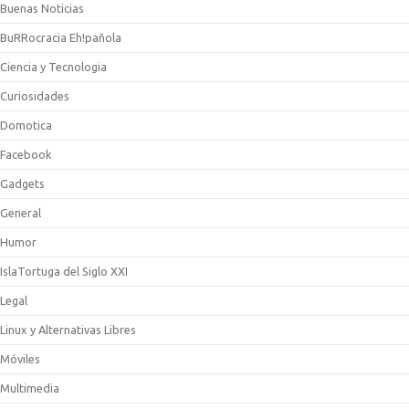
Buenas Noticias
BuRRocracia Eh!pañola
Ciencia y Tecnologia
Curiosidades
Domotica
Facebook
Gadgets
General
Humor
IslaTortuga del Siglo XXI
Legal
Linux y Alternativas Libres
Móviles
Multimedia