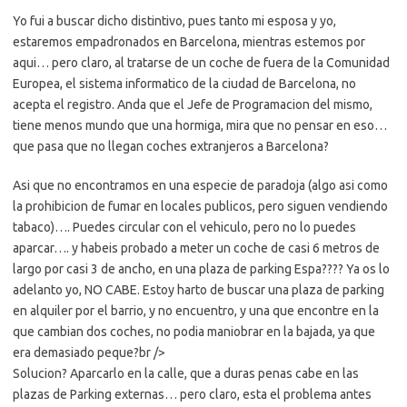
Yo fui a buscar dicho distintivo, pues tanto mi esposa y yo,
estaremos empadronados en Barcelona, mientras estemos por
aqui… pero claro, al tratarse de un coche de fuera de la Comunidad
Europea, el sistema informatico de la ciudad de Barcelona, no
acepta el registro. Anda que el Jefe de Programacion del mismo,
tiene menos mundo que una hormiga, mira que no pensar en eso…
que pasa que no llegan coches extranjeros a Barcelona?
Asi que no encontramos en una especie de paradoja (algo asi como
la prohibicion de fumar en locales publicos, pero siguen vendiendo
tabaco)…. Puedes circular con el vehiculo, pero no lo puedes
aparcar…. y habeis probado a meter un coche de casi 6 metros de
largo por casi 3 de ancho, en una plaza de parking Espa???? Ya os lo
adelanto yo, NO CABE. Estoy harto de buscar una plaza de parking
en alquiler por el barrio, y no encuentro, y una que encontre en la
que cambian dos coches, no podia maniobrar en la bajada, ya que
era demasiado peque?br />
Solucion? Aparcarlo en la calle, que a duras penas cabe en las
plazas de Parking externas… pero claro, esta el problema antes