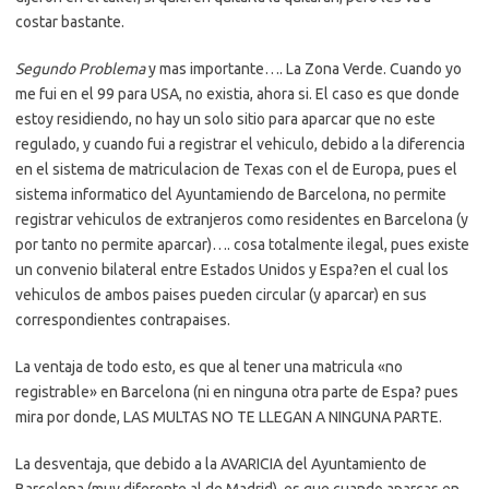
costar bastante.
Segundo Problema
y mas importante…. La Zona Verde. Cuando yo
me fui en el 99 para USA, no existia, ahora si. El caso es que donde
estoy residiendo, no hay un solo sitio para aparcar que no este
regulado, y cuando fui a registrar el vehiculo, debido a la diferencia
en el sistema de matriculacion de Texas con el de Europa, pues el
sistema informatico del Ayuntamiendo de Barcelona, no permite
registrar vehiculos de extranjeros como residentes en Barcelona (y
por tanto no permite aparcar)…. cosa totalmente ilegal, pues existe
un convenio bilateral entre Estados Unidos y Espa?en el cual los
vehiculos de ambos paises pueden circular (y aparcar) en sus
correspondientes contrapaises.
La ventaja de todo esto, es que al tener una matricula «no
registrable» en Barcelona (ni en ninguna otra parte de Espa? pues
mira por donde, LAS MULTAS NO TE LLEGAN A NINGUNA PARTE.
La desventaja, que debido a la AVARICIA del Ayuntamiento de