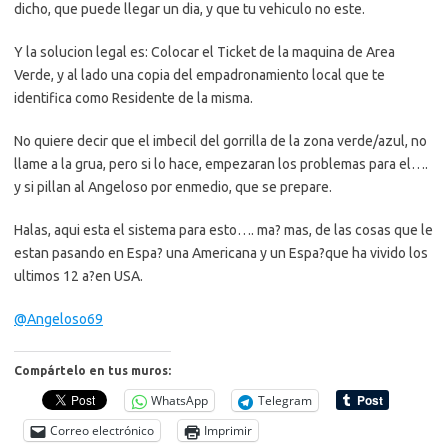
dicho, que puede llegar un dia, y que tu vehiculo no este.
Y la solucion legal es: Colocar el Ticket de la maquina de Area
Verde, y al lado una copia del empadronamiento local que te
identifica como Residente de la misma.
No quiere decir que el imbecil del gorrilla de la zona verde/azul, no
llame a la grua, pero si lo hace, empezaran los problemas para el….
y si pillan al Angeloso por enmedio, que se prepare.
Halas, aqui esta el sistema para esto…. ma? mas, de las cosas que le
estan pasando en Espa? una Americana y un Espa?que ha vivido los
ultimos 12 a?en USA.
@Angeloso69
Compártelo en tus muros:
WhatsApp
Telegram
Correo electrónico
Imprimir