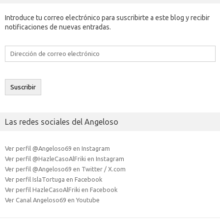
Introduce tu correo electrónico para suscribirte a este blog y recibir
notificaciones de nuevas entradas.
Dirección
de
correo
electrónico
Suscribir
Las redes sociales del Angeloso
Ver perfil @Angeloso69 en Instagram
Ver perfil @HazleCasoAlFriki en Instagram
Ver perfil @Angeloso69 en Twitter / X.com
Ver perfil IslaTortuga en Facebook
Ver perfil HazleCasoAlFriki en Facebook
Ver Canal Angeloso69 en Youtube