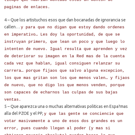
paginas de enlaces.
4 – Que los artistuchos esos que dan bocanadas de ignorancia se
callen…
y para que no digan que estoy dando ordenes
en imperativo… Les doy la oportunidad, de que se
instruyan primero, que lean un poco y que luego lo
intenten de nuevo. Igual resulta que aprenden y vez
de deteriorar su imagen en la Red mas de la cuenta
cada vez que hablan, igual consiguen relanzar su
carrera… porque fijaos que salvo alguna excepcion,
los que mas gritan son los que menos valen… y fijaos
de nuevo, que no digo los que menos venden, porque
son capaces de echarnos las culpas de sus bajas
ventas.
5 – Que aparezca una o muchas alternativas politicas en Espa?mas
alla del PZOE y el PP,
y que las gente se conciencie que
votar masivamente a uno de esos dos grandes es un
error, pues cuando llegan al poder (y mas si