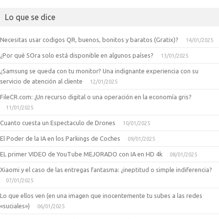
Lo que se dice
Necesitas usar codigos QR, buenos, bonitos y baratos (Gratix)?
14/01/2025
¿Por qué SOra solo está disponible en algunos países?
13/01/2025
¿Samsung se queda con tu monitor? Una indignante experiencia con su
servicio de atención al cliente
12/01/2025
FileCR.com: ¿Un recurso digital o una operación en la economía gris?
11/01/2025
Cuanto cuesta un Espectaculo de Drones
10/01/2025
El Poder de la IA en los Parkings de Coches
09/01/2025
EL primer VIDEO de YouTube MEJORADO con IA en HD 4k
08/01/2025
Xiaomi y el caso de las entregas fantasma: ¿ineptitud o simple indiferencia?
07/01/2025
Lo que ellos ven (en una imagen que inocentemente tu subes a las redes
«suciales»)
06/01/2025