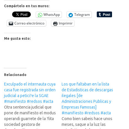
Compártelo en tus muros:
WhatsApp
Telegram
Correo electrónico
Imprimir
Me gusta esto:
Relacionado
Exculpado el internauta cuya
Los que faltaban en la lista
casa fue registrada sin orden
de Estadisticas de descargas
judicial a petici?e la SGAE
ilegales [de
#manifiesto #redsos #acta
Administraciones Publicas y
Otra sentencia judicial que
Empresas Famosas]
pone de manifiesto el modus
#manifiesto #redsos #acta
operandi guarrete de la ?lita
Como bien sabeis hace unos
sociedad gestora de
meses, saque a la luz las