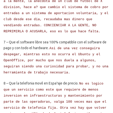
a la mente, la anecdota de un club de futbol de X
division, hace a? que cambio el sistema de cobro por
entradas a un sistema de aportacion voluntaria, y el
club desde ese dia, recaudaba mas dinero que
vendiendo entradas. CONCIENCIAR A LA GENTE, NO
REPRIMIRLA O ACUSARLA, eso es lo que hace falta.
7 – Que el software libre sea 100% compatible con el software de
pago y con todo el hardware.
Asi de una vez conseguira
despegar, mientras esto no ocurra el Ubuntu y el
OpenOffice, por mucho que nos duela a algunos,
seguiran siendo una curiosidad para probar, y no una
herramienta de trabajo necesaria.
8 – Que la telefonia movil en Espa?aje de precio.
No es logico
que un servicio como este que requiere de menos
inversion en infraestructuras y mantenimiento por
parte de las operadoras, valga 100 veces mas que el
servicio de telefonia fija. Otra vez hay que volver