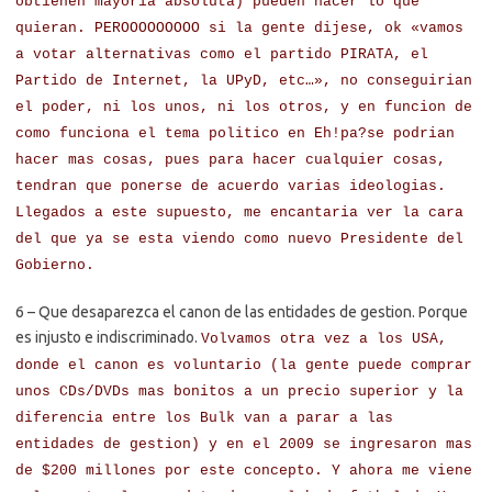
obtienen mayoria absoluta) pueden hacer lo que
quieran. PEROOOOOOOOO si la gente dijese, ok «vamos
a votar alternativas como el partido PIRATA, el
Partido de Internet, la UPyD, etc…», no conseguirian
el poder, ni los unos, ni los otros, y en funcion de
como funciona el tema politico en Eh!pa?se podrian
hacer mas cosas, pues para hacer cualquier cosas,
tendran que ponerse de acuerdo varias ideologias.
Llegados a este supuesto, me encantaria ver la cara
del que ya se esta viendo como nuevo Presidente del
Gobierno.
6 – Que desaparezca el canon de las entidades de gestion. Porque
es injusto e indiscriminado.
Volvamos otra vez a los USA,
donde el canon es voluntario (la gente puede comprar
unos CDs/DVDs mas bonitos a un precio superior y la
diferencia entre los Bulk van a parar a las
entidades de gestion) y en el 2009 se ingresaron mas
de $200 millones por este concepto. Y ahora me viene