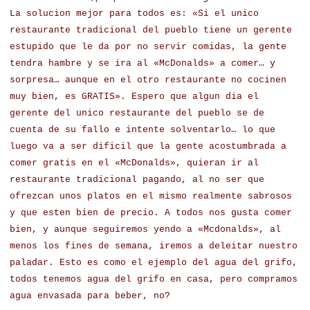
La solucion mejor para todos es: «Si el unico
restaurante tradicional del pueblo tiene un gerente
estupido que le da por no servir comidas, la gente
tendra hambre y se ira al «McDonalds» a comer… y
sorpresa… aunque en el otro restaurante no cocinen
muy bien, es GRATIS». Espero que algun dia el
gerente del unico restaurante del pueblo se de
cuenta de su fallo e intente solventarlo… lo que
luego va a ser dificil que la gente acostumbrada a
comer gratis en el «McDonalds», quieran ir al
restaurante tradicional pagando, al no ser que
ofrezcan unos platos en el mismo realmente sabrosos
y que esten bien de precio. A todos nos gusta comer
bien, y aunque seguiremos yendo a «Mcdonalds», al
menos los fines de semana, iremos a deleitar nuestro
paladar. Esto es como el ejemplo del agua del grifo,
todos tenemos agua del grifo en casa, pero compramos
agua envasada para beber, no?