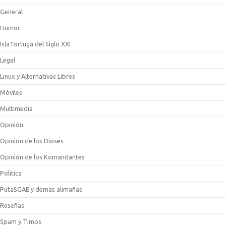
General
Humor
IslaTortuga del Siglo XXI
Legal
Linux y Alternativas Libres
Móviles
Multimedia
Opinión
Opinión de los Dioses
Opinión de los Komandantes
Politica
PutaSGAE y demas alimañas
Reseñas
Spam y Timos