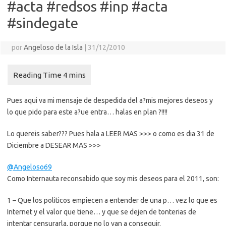
#acta #redsos #inp #acta
#sindegate
por
Angeloso de la Isla
|
31/12/2010
Pues aqui va mi mensaje de despedida del a?mis mejores deseos y
lo que pido para este a?ue entra… halas en plan ?!!!!
Lo quereis saber??? Pues hala a LEER MAS >>> o como es dia 31 de
Diciembre a DESEAR MAS >>>
@Angeloso69
Como Internauta reconsabido que soy mis deseos para el 2011, son:
1 – Que los politicos empiecen a entender de una p… vez lo que es
Internet y el valor que tiene… y que se dejen de tonterias de
intentar censurarla, porque no lo van a conseguir.