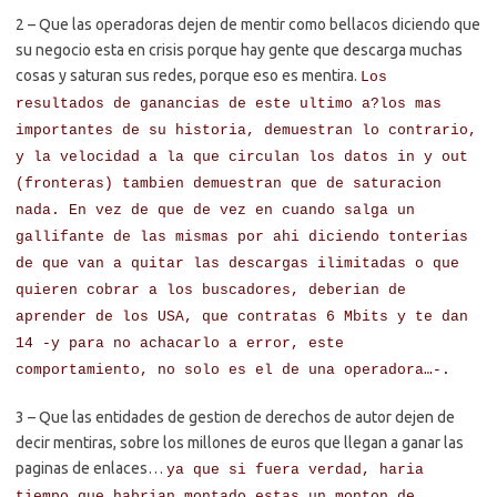
2 – Que las operadoras dejen de mentir como bellacos diciendo que
su negocio esta en crisis porque hay gente que descarga muchas
cosas y saturan sus redes, porque eso es mentira.
Los
resultados de ganancias de este ultimo a?los mas
importantes de su historia, demuestran lo contrario,
y la velocidad a la que circulan los datos in y out
(fronteras) tambien demuestran que de saturacion
nada. En vez de que de vez en cuando salga un
gallifante de las mismas por ahi diciendo tonterias
de que van a quitar las descargas ilimitadas o que
quieren cobrar a los buscadores, deberian de
aprender de los USA, que contratas 6 Mbits y te dan
14 -y para no achacarlo a error, este
comportamiento, no solo es el de una operadora…-.
3 – Que las entidades de gestion de derechos de autor dejen de
decir mentiras, sobre los millones de euros que llegan a ganar las
paginas de enlaces…
ya que si fuera verdad, haria
tiempo que habrian montado estas un monton de