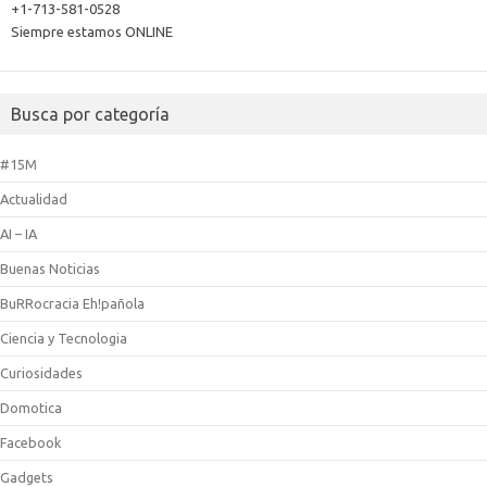
+1-713-581-0528
Siempre estamos ONLINE
Busca por categoría
#15M
Actualidad
AI – IA
Buenas Noticias
BuRRocracia Eh!pañola
Ciencia y Tecnologia
Curiosidades
Domotica
Facebook
Gadgets