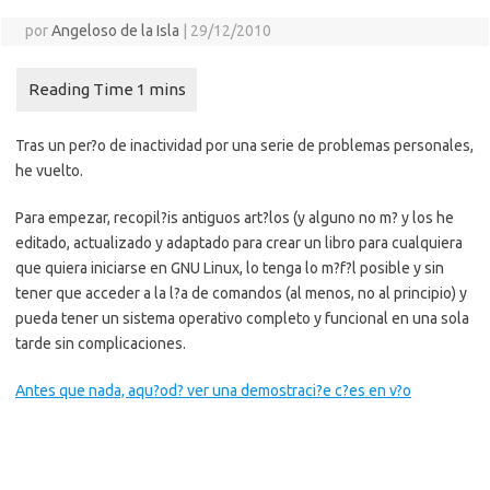
por
Angeloso de la Isla
|
29/12/2010
Tras un per?o de inactividad por una serie de problemas personales,
he vuelto.
Para empezar, recopil?is antiguos art?los (y alguno no m? y los he
editado, actualizado y adaptado para crear un libro para cualquiera
que quiera iniciarse en GNU Linux, lo tenga lo m?f?l posible y sin
tener que acceder a la l?a de comandos (al menos, no al principio) y
pueda tener un sistema operativo completo y funcional en una sola
tarde sin complicaciones.
Antes que nada, aqu?od? ver una demostraci?e c?es en v?o