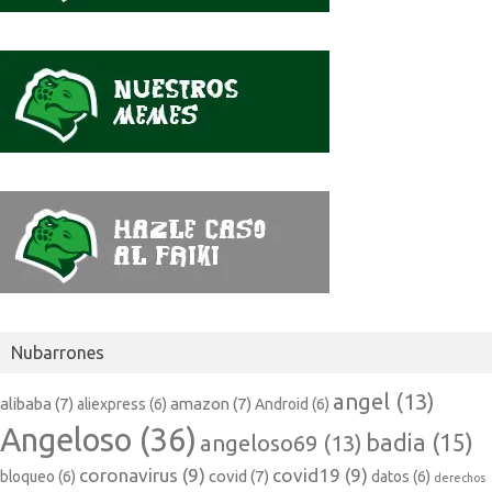
Nubarrones
angel
(13)
alibaba
(7)
amazon
(7)
aliexpress
(6)
Android
(6)
Angeloso
(36)
badia
(15)
angeloso69
(13)
coronavirus
(9)
covid19
(9)
covid
(7)
bloqueo
(6)
datos
(6)
derechos