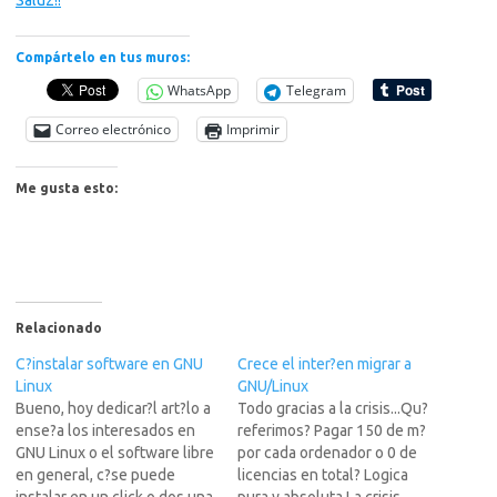
Salu2!!
Compártelo en tus muros:
WhatsApp
Telegram
Correo electrónico
Imprimir
Me gusta esto:
Relacionado
C?instalar software en GNU
Crece el inter?en migrar a
Linux
GNU/Linux
Bueno, hoy dedicar?l art?lo a
Todo gracias a la crisis...Qu?
ense?a los interesados en
referimos? Pagar 150 de m?
GNU Linux o el software libre
por cada ordenador o 0 de
en general, c?se puede
licencias en total? Logica