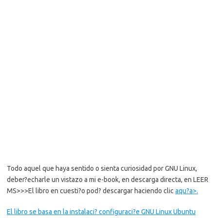
Todo aquel que haya sentido o sienta curiosidad por GNU Linux,
deber?echarle un vistazo a mi e-book, en descarga directa, en LEER
MS>>>
El libro en cuesti?o pod? descargar haciendo clic
aqu?a>.
El libro se basa en la instalaci? configuraci?e GNU Linux Ubuntu