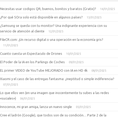
Necesitas usar codigos QR, buenos, bonitos y baratos (Gratix)?
14/01/2025
¿Por qué SOra solo está disponible en algunos países?
13/01/2025
¿Samsung se queda con tu monitor? Una indignante experiencia con su
servicio de atención al cliente
12/01/2025
FileCR.com: ¿Un recurso digital o una operación en la economía gris?
11/01/2025
Cuanto cuesta un Espectaculo de Drones
10/01/2025
El Poder de la IA en los Parkings de Coches
09/01/2025
EL primer VIDEO de YouTube MEJORADO con IA en HD 4k
08/01/2025
Xiaomi y el caso de las entregas fantasma: ¿ineptitud o simple indiferencia?
07/01/2025
Lo que ellos ven (en una imagen que inocentemente tu subes a las redes
«suciales»)
06/01/2025
Innocence, mi gran amiga, lanza un nuevo single
05/01/2025
Cree el ladrón (Google), que todos son de su condición… Parte 2 de la