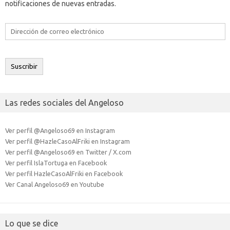
notificaciones de nuevas entradas.
Dirección
de
correo
electrónico
Suscribir
Las redes sociales del Angeloso
Ver perfil @Angeloso69 en Instagram
Ver perfil @HazleCasoAlFriki en Instagram
Ver perfil @Angeloso69 en Twitter / X.com
Ver perfil IslaTortuga en Facebook
Ver perfil HazleCasoAlFriki en Facebook
Ver Canal Angeloso69 en Youtube
Lo que se dice