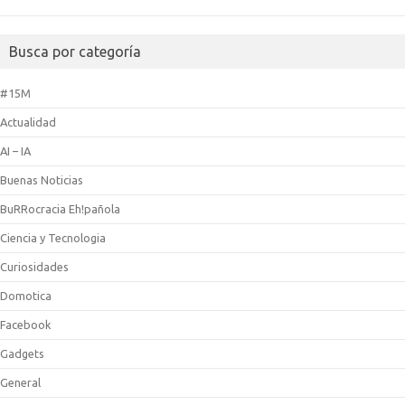
Busca por categoría
#15M
Actualidad
AI – IA
Buenas Noticias
BuRRocracia Eh!pañola
Ciencia y Tecnologia
Curiosidades
Domotica
Facebook
Gadgets
General