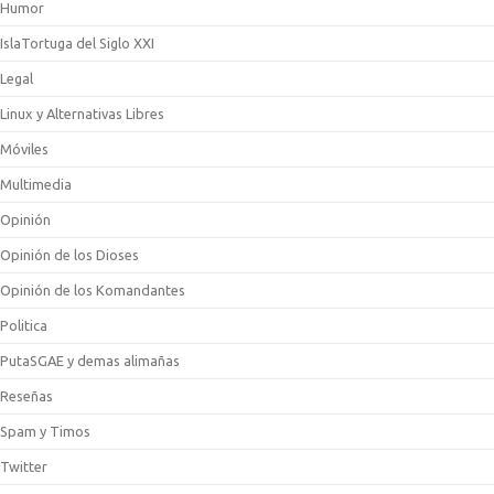
Humor
IslaTortuga del Siglo XXI
Legal
Linux y Alternativas Libres
Móviles
Multimedia
Opinión
Opinión de los Dioses
Opinión de los Komandantes
Politica
PutaSGAE y demas alimañas
Reseñas
Spam y Timos
Twitter