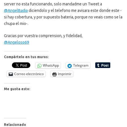
server no esta funcionando, solo mandadme un Tweet a
@AngelBadia
diciendolo y el telefono me avisara este donde este -
si hay cobertura, y por supuesto bateria, porque no veais como se la
chupa el mio-.
Gracias por vuestra comprension, y fidelidad,
@Angeloso69
Compártelo en tus muros:
WhatsApp
Telegram
Correo electrónico
Imprimir
Me gusta esto:
Relacionado