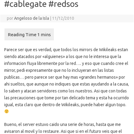
#cablegate #redsos
por
Angeloso de la Isla
|
11/12/2010
Parece ser que es verdad, que todos los mirrors de Wikileaks estan
siendo atacados por «alguienes» a los que no le interesa que la
informacion fluya libremente por la red…. y eso que cuando cree el
mirror, pedi expresamente que no lo incluyeran en las listas
publicas… pero parece ser que hay mas «grandes hermanos» por
ahi sueltos, que aunque no indiques que estas ayudando a la causa,
lo saben y atacan servidores como los nuestros. Asi que con todas
las precauciones que tome por tan delicado tema y esta ha ocurrido
igual, esta claro que dentro de Wikileaks, puede haber algun topo.
Bueno, el server estuvo caido una serie de horas, hasta que me
avisaron al movil y lo restaure. Asi que si en el futuro veis que el