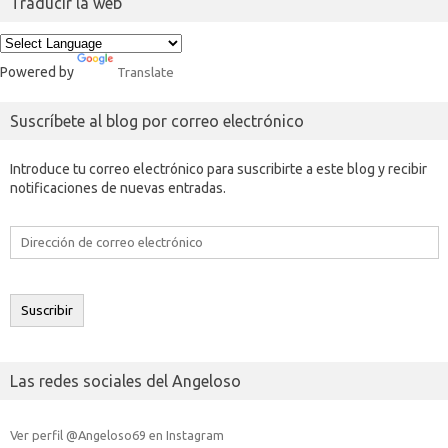
Traducir la web
Powered by
Translate
Suscríbete al blog por correo electrónico
Introduce tu correo electrónico para suscribirte a este blog y recibir
notificaciones de nuevas entradas.
Dirección
de
correo
electrónico
Suscribir
Las redes sociales del Angeloso
Ver perfil @Angeloso69 en Instagram