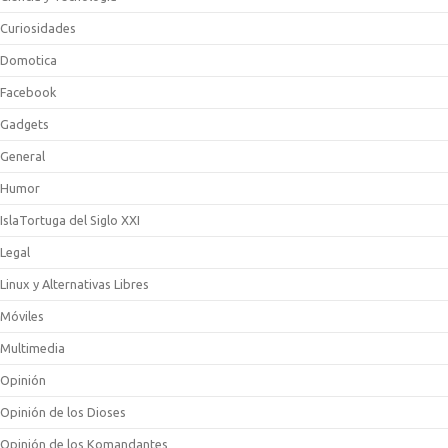
Curiosidades
Domotica
Facebook
Gadgets
General
Humor
IslaTortuga del Siglo XXI
Legal
Linux y Alternativas Libres
Móviles
Multimedia
Opinión
Opinión de los Dioses
Opinión de los Komandantes