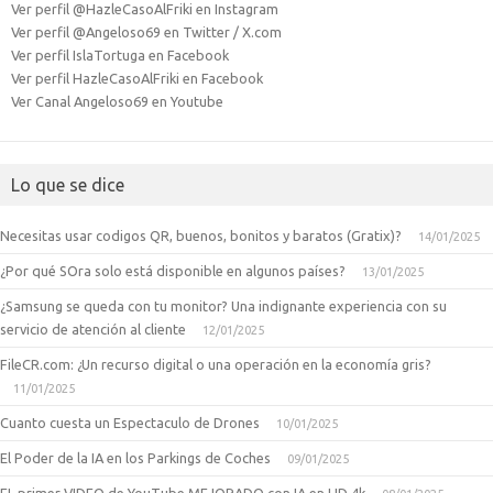
Ver perfil @HazleCasoAlFriki en Instagram
Ver perfil @Angeloso69 en Twitter / X.com
Ver perfil IslaTortuga en Facebook
Ver perfil HazleCasoAlFriki en Facebook
Ver Canal Angeloso69 en Youtube
Lo que se dice
Necesitas usar codigos QR, buenos, bonitos y baratos (Gratix)?
14/01/2025
¿Por qué SOra solo está disponible en algunos países?
13/01/2025
¿Samsung se queda con tu monitor? Una indignante experiencia con su
servicio de atención al cliente
12/01/2025
FileCR.com: ¿Un recurso digital o una operación en la economía gris?
11/01/2025
Cuanto cuesta un Espectaculo de Drones
10/01/2025
El Poder de la IA en los Parkings de Coches
09/01/2025