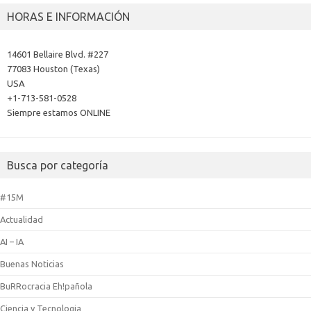
HORAS E INFORMACIÓN
14601 Bellaire Blvd. #227
77083 Houston (Texas)
USA
+1-713-581-0528
Siempre estamos ONLINE
Busca por categoría
#15M
Actualidad
AI – IA
Buenas Noticias
BuRRocracia Eh!pañola
Ciencia y Tecnologia