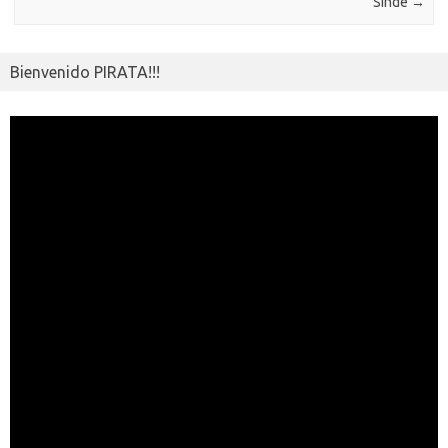
Sinde
→
Bienvenido PIRATA!!!