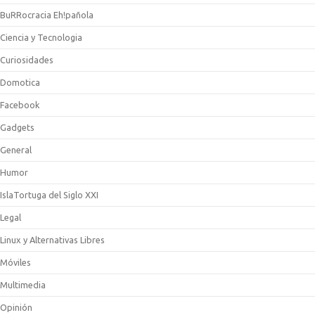
BuRRocracia Eh!pañola
Ciencia y Tecnologia
Curiosidades
Domotica
Facebook
Gadgets
General
Humor
IslaTortuga del Siglo XXI
Legal
Linux y Alternativas Libres
Móviles
Multimedia
Opinión