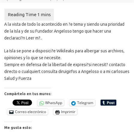
A la vista de todo lo acontecido en ?e tema y siendo una prioridad
de la Isla y de su Fundador Angeloso tengo que hacer una
declaraci?n Leer m?..
La Isla se pone a disposici?e Wikileaks para albergar sus archivos,
opiniones y lo que se necesite.
Siempre en defensa de la libertad de expresi?si necesit? contacto
directo o cualquiert consulta diruigirfos a Angeloso o a mi carlosues
Salud y Fuerza
Compártelo en tus muros:
WhatsApp
Telegram
Correo electrónico
Imprimir
Me gusta esto: