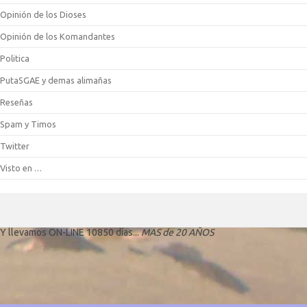
Opinión de los Dioses
Opinión de los Komandantes
Politica
PutaSGAE y demas alimañas
Reseñas
Spam y Timos
Twitter
Visto en …
Y llevamos ON-LINE 10850 días...
MAS de 20 AÑOS