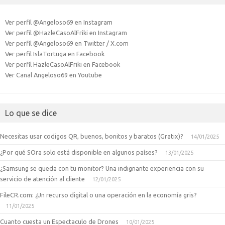
Ver perfil @Angeloso69 en Instagram
Ver perfil @HazleCasoAlFriki en Instagram
Ver perfil @Angeloso69 en Twitter / X.com
Ver perfil IslaTortuga en Facebook
Ver perfil HazleCasoAlFriki en Facebook
Ver Canal Angeloso69 en Youtube
Lo que se dice
Necesitas usar codigos QR, buenos, bonitos y baratos (Gratix)?
14/01/2025
¿Por qué SOra solo está disponible en algunos países?
13/01/2025
¿Samsung se queda con tu monitor? Una indignante experiencia con su
servicio de atención al cliente
12/01/2025
FileCR.com: ¿Un recurso digital o una operación en la economía gris?
11/01/2025
Cuanto cuesta un Espectaculo de Drones
10/01/2025