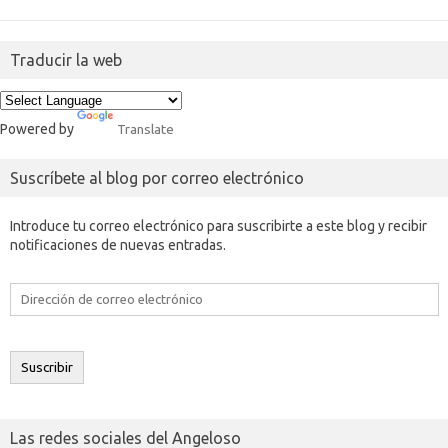
Traducir la web
Powered by
Translate
Suscríbete al blog por correo electrónico
Introduce tu correo electrónico para suscribirte a este blog y recibir
notificaciones de nuevas entradas.
Dirección
de
correo
electrónico
Suscribir
Las redes sociales del Angeloso