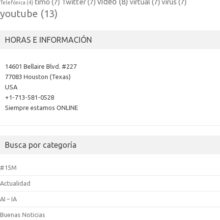
video
(8)
timo
(7)
Twitter
(7)
virtual
(7)
virus
(7)
Telefónica
(4)
youtube
(13)
HORAS E INFORMACIÓN
14601 Bellaire Blvd. #227
77083 Houston (Texas)
USA
+1-713-581-0528
Siempre estamos ONLINE
Busca por categoría
#15M
Actualidad
AI – IA
Buenas Noticias