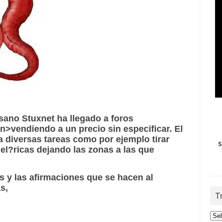
usano
Stuxnet
ha llegado a foros
an>
vendiendo
a un precio sin especificar. El
 diversas tareas como por ejemplo tirar
S
 el?ricas dejando las zonas a las que
as
y las afirmaciones que se hacen al
as
,
T