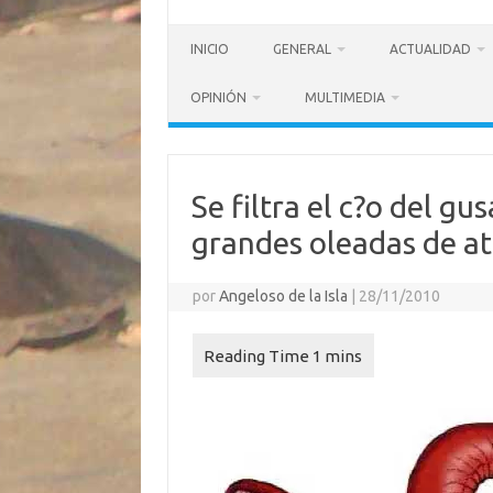
INICIO
GENERAL
ACTUALIDAD
OPINIÓN
MULTIMEDIA
Se filtra el c?o del g
grandes oleadas de a
por
Angeloso de la Isla
|
28/11/2010