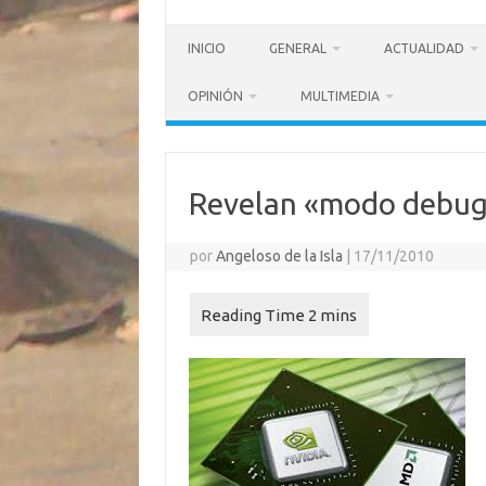
INICIO
GENERAL
ACTUALIDAD
OPINIÓN
MULTIMEDIA
Revelan «modo debug
por
Angeloso de la Isla
|
17/11/2010