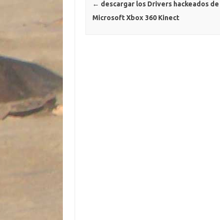
k
←
descargar los Drivers hackeados de 
r
Microsoft Xbox 360 Kinect