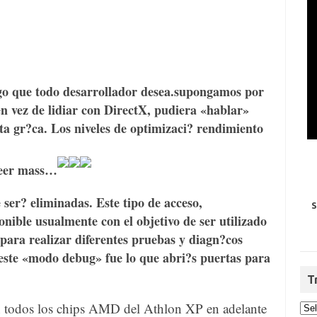
go que todo desarrollador desea.
supongamos por
n vez de lidiar con DirectX, pudiera «hablar»
eta gr?ca. Los niveles de optimizaci? rendimiento
 leer mass…
ser? eliminadas. Este tipo de acceso,
S
onible usualmente con el objetivo de ser utilizado
 para realizar diferentes pruebas y diagn?cos
este
«modo debug»
fue lo que abri?s puertas para
T