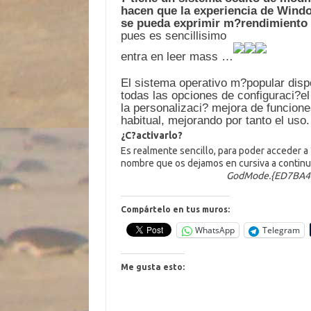
hacen que la experiencia de Windo
se pueda exprimir m?rendimiento
pues es sencillisimo
entra en leer mass …
El sistema operativo m?popular dis
todas las opciones de configuraci?e
la personalizaci? mejora de funcione
habitual, mejorando por tanto el uso.
¿C?activarlo?
Es realmente sencillo, para poder acceder 
nombre que os dejamos en cursiva a continua
GodMode.{ED7BA4
Compártelo en tus muros:
WhatsApp
Telegram
Me gusta esto: