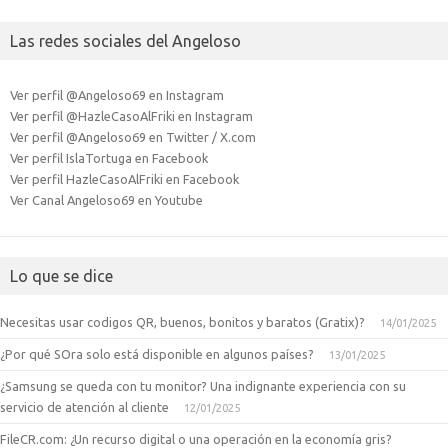
Las redes sociales del Angeloso
Ver perfil @Angeloso69 en Instagram
Ver perfil @HazleCasoAlFriki en Instagram
Ver perfil @Angeloso69 en Twitter / X.com
Ver perfil IslaTortuga en Facebook
Ver perfil HazleCasoAlFriki en Facebook
Ver Canal Angeloso69 en Youtube
Lo que se dice
Necesitas usar codigos QR, buenos, bonitos y baratos (Gratix)?
14/01/2025
¿Por qué SOra solo está disponible en algunos países?
13/01/2025
¿Samsung se queda con tu monitor? Una indignante experiencia con su
servicio de atención al cliente
12/01/2025
FileCR.com: ¿Un recurso digital o una operación en la economía gris?