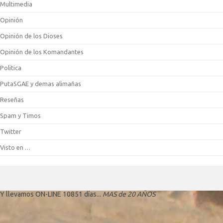
Multimedia
Opinión
Opinión de los Dioses
Opinión de los Komandantes
Politica
PutaSGAE y demas alimañas
Reseñas
Spam y Timos
Twitter
Visto en …
Y llevamos ON-LINE 10851 días...
MAS de 20 AÑOS