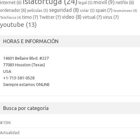
islatortuga
(24)
movil
(9)
internet
(6)
netflix
(6)
legal
(5)
seguridad
(8)
spain
(7)
ordenador
(6)
películas
(5)
solar
(5)
teamviewer
(4)
video
(8)
timo
(7)
Twitter
(7)
virtual
(7)
virus
(7)
Telefónica
(4)
youtube
(13)
HORAS E INFORMACIÓN
14601 Bellaire Blvd. #227
77083 Houston (Texas)
USA
+1-713-581-0528
Siempre estamos ONLINE
Busca por categoría
#15M
Actualidad