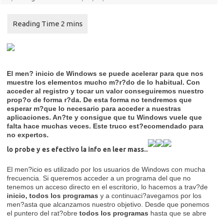
El men? inicio de Windows se puede acelerar para que nos
muestre los elementos mucho m?r?do de lo habitual. Con
acceder al registro y tocar un valor conseguiremos nuestro
prop?o de forma r?da. De esta forma no tendremos que
esperar m?que lo necesario para acceder a nuestras
aplicaciones. An?te y consigue que tu Windows vuele que
falta hace muchas veces. Este truco est?ecomendado para
no expertos.
lo probe y es efectivo la info en leer mass..
El men?icio es utilizado por los usuarios de Windows con mucha
frecuencia. Si queremos acceder a un programa del que no
tenemos un acceso directo en el escritorio, lo hacemos a trav?de
inicio,
todos los programas
y a continuaci?avegamos por los
men?asta que alcanzamos nuestro
objetivo. Desde que ponemos
el puntero del rat?obre
todos los programas
hasta que se abre