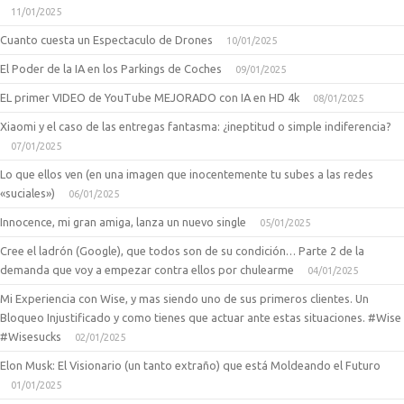
11/01/2025
Cuanto cuesta un Espectaculo de Drones
10/01/2025
El Poder de la IA en los Parkings de Coches
09/01/2025
EL primer VIDEO de YouTube MEJORADO con IA en HD 4k
08/01/2025
Xiaomi y el caso de las entregas fantasma: ¿ineptitud o simple indiferencia?
07/01/2025
Lo que ellos ven (en una imagen que inocentemente tu subes a las redes
«suciales»)
06/01/2025
Innocence, mi gran amiga, lanza un nuevo single
05/01/2025
Cree el ladrón (Google), que todos son de su condición… Parte 2 de la
demanda que voy a empezar contra ellos por chulearme
04/01/2025
Mi Experiencia con Wise, y mas siendo uno de sus primeros clientes. Un
Bloqueo Injustificado y como tienes que actuar ante estas situaciones. #Wise
#Wisesucks
02/01/2025
Elon Musk: El Visionario (un tanto extraño) que está Moldeando el Futuro
01/01/2025