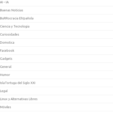
AI – IA
Buenas Noticias
BuRRocracia Eh!pañola
Ciencia y Tecnologia
Curiosidades
Domotica
Facebook
Gadgets
General
Humor
IslaTortuga del Siglo XXI
Legal
Linux y Alternativas Libres
Móviles