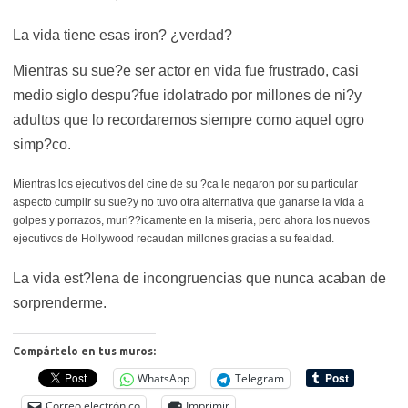
La vida tiene esas iron? ¿verdad?
Mientras su sue?e ser actor en vida fue frustrado, casi
medio siglo despu?fue idolatrado por millones de ni?y
adultos que lo recordaremos siempre como aquel ogro
simp?co.
Mientras los ejecutivos del cine de su ?ca le negaron por su particular
aspecto cumplir su sue?y no tuvo otra alternativa que ganarse la vida a
golpes y porrazos, muri??icamente en la miseria, pero ahora los nuevos
ejecutivos de Hollywood recaudan millones gracias a su fealdad.
La vida est?lena de incongruencias que nunca acaban de
sorprenderme.
Compártelo en tus muros:
WhatsApp
Telegram
Correo electrónico
Imprimir