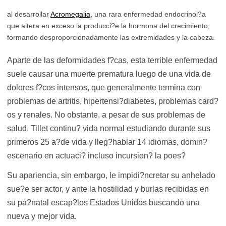
al desarrollar
Acromegalia
, una rara enfermedad endocrinol?a
que altera en exceso la producci?e la hormona del crecimiento,
formando desproporcionadamente las extremidades y la cabeza.
Aparte de las deformidades f?cas, esta terrible enfermedad
suele causar una muerte prematura luego de una vida de
dolores f?cos intensos, que generalmente termina con
problemas de artritis, hipertensi?diabetes, problemas card?
os y renales. No obstante, a pesar de sus problemas de
salud, Tillet continu? vida normal estudiando durante sus
primeros 25 a?de vida y lleg?hablar 14 idiomas, domin?
escenario en actuaci? incluso incursion? la poes?
Su apariencia, sin embargo, le impidi?ncretar su anhelado
sue?e ser actor, y ante la hostilidad y burlas recibidas en
su pa?natal escap?los Estados Unidos buscando una
nueva y mejor vida.