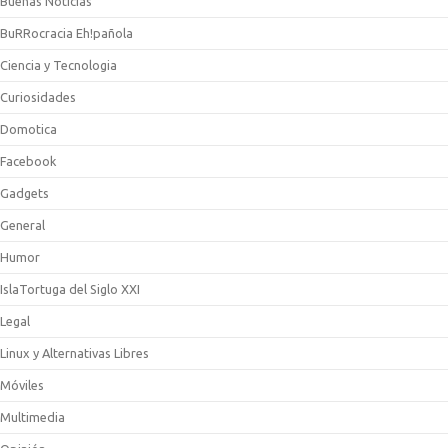
Buenas Noticias
BuRRocracia Eh!pañola
Ciencia y Tecnologia
Curiosidades
Domotica
Facebook
Gadgets
General
Humor
IslaTortuga del Siglo XXI
Legal
Linux y Alternativas Libres
Móviles
Multimedia