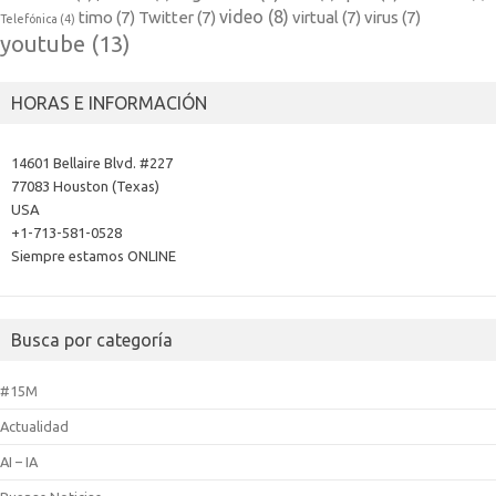
video
(8)
timo
(7)
Twitter
(7)
virtual
(7)
virus
(7)
Telefónica
(4)
youtube
(13)
HORAS E INFORMACIÓN
14601 Bellaire Blvd. #227
77083 Houston (Texas)
USA
+1-713-581-0528
Siempre estamos ONLINE
Busca por categoría
#15M
Actualidad
AI – IA