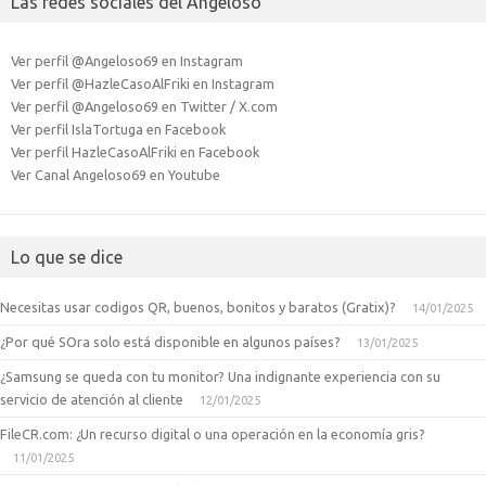
Las redes sociales del Angeloso
Ver perfil @Angeloso69 en Instagram
Ver perfil @HazleCasoAlFriki en Instagram
Ver perfil @Angeloso69 en Twitter / X.com
Ver perfil IslaTortuga en Facebook
Ver perfil HazleCasoAlFriki en Facebook
Ver Canal Angeloso69 en Youtube
Lo que se dice
Necesitas usar codigos QR, buenos, bonitos y baratos (Gratix)?
14/01/2025
¿Por qué SOra solo está disponible en algunos países?
13/01/2025
¿Samsung se queda con tu monitor? Una indignante experiencia con su
servicio de atención al cliente
12/01/2025
FileCR.com: ¿Un recurso digital o una operación en la economía gris?
11/01/2025