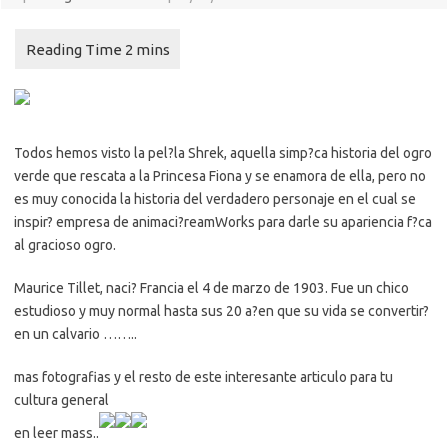
Todos hemos visto la pel?la Shrek, aquella simp?ca historia del ogro
verde que rescata a la Princesa Fiona y se enamora de ella, pero no
es muy conocida la historia del verdadero personaje en el cual se
inspir? empresa de animaci?reamWorks para darle su apariencia f?ca
al gracioso ogro.
Maurice Tillet, naci? Francia el 4 de marzo de 1903. Fue un chico
estudioso y muy normal hasta sus 20 a?en que su vida se convertir?
en un calvario ……..
mas fotografias y el resto de este interesante articulo para tu
cultura general
en leer mass..