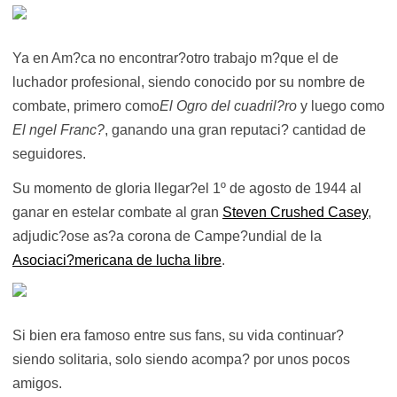
Ya en Am?ca no encontrar?otro trabajo m?que el de
luchador profesional, siendo conocido por su nombre de
combate, primero como
El Ogro del cuadril?ro
y luego como
El ngel Franc?
, ganando una gran reputaci? cantidad de
seguidores.
Su momento de gloria llegar?el 1º de agosto de 1944 al
ganar en estelar combate al gran
Steven Crushed Casey
,
adjudic?ose as?a corona de Campe?undial de la
Asociaci?mericana de lucha libre
.
Si bien era famoso entre sus fans, su vida continuar?
siendo solitaria, solo siendo acompa? por unos pocos
amigos.