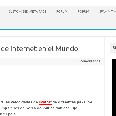
CUSTOMIZED META TAGS
FORUM
FORUM
SPAM Y TI
 de Internet en el Mundo
B
0 comentarios
ra las velocidades de
Internet
de diferentes pa?s. Se
 kbps
pues en
Korea del Sur
se dan ese lujo.
n tu pais