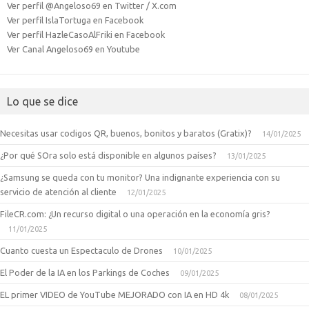
Ver perfil @Angeloso69 en Twitter / X.com
Ver perfil IslaTortuga en Facebook
Ver perfil HazleCasoAlFriki en Facebook
Ver Canal Angeloso69 en Youtube
Lo que se dice
Necesitas usar codigos QR, buenos, bonitos y baratos (Gratix)?
14/01/2025
¿Por qué SOra solo está disponible en algunos países?
13/01/2025
¿Samsung se queda con tu monitor? Una indignante experiencia con su
servicio de atención al cliente
12/01/2025
FileCR.com: ¿Un recurso digital o una operación en la economía gris?
11/01/2025
Cuanto cuesta un Espectaculo de Drones
10/01/2025
El Poder de la IA en los Parkings de Coches
09/01/2025
EL primer VIDEO de YouTube MEJORADO con IA en HD 4k
08/01/2025