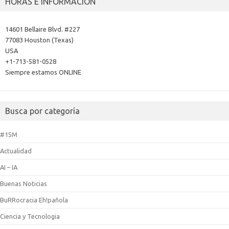
HORAS E INFORMACIÓN
14601 Bellaire Blvd. #227
77083 Houston (Texas)
USA
+1-713-581-0528
Siempre estamos ONLINE
Busca por categoría
#15M
Actualidad
AI – IA
Buenas Noticias
BuRRocracia Eh!pañola
Ciencia y Tecnologia