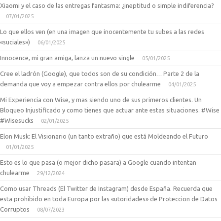
Xiaomi y el caso de las entregas fantasma: ¿ineptitud o simple indiferencia?
07/01/2025
Lo que ellos ven (en una imagen que inocentemente tu subes a las redes
«suciales»)
06/01/2025
Innocence, mi gran amiga, lanza un nuevo single
05/01/2025
Cree el ladrón (Google), que todos son de su condición… Parte 2 de la
demanda que voy a empezar contra ellos por chulearme
04/01/2025
Mi Experiencia con Wise, y mas siendo uno de sus primeros clientes. Un
Bloqueo Injustificado y como tienes que actuar ante estas situaciones. #Wise
#Wisesucks
02/01/2025
Elon Musk: El Visionario (un tanto extraño) que está Moldeando el Futuro
01/01/2025
Esto es lo que pasa (o mejor dicho pasara) a Google cuando intentan
chulearme
29/12/2024
Como usar Threads (El Twitter de Instagram) desde España. Recuerda que
esta prohibido en toda Europa por las «utoridades» de Proteccion de Datos
Corruptos
08/07/2023