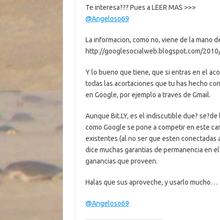
Te interesa??? Pues a LEER MAS >>>
@Angeloso69
La informacion, como no, viene de la mano de
http://googlesocialweb.blogspot.com/2010
Y lo bueno que tiene, que si entras en el aco
todas las acortaciones que tu has hecho con 
en Google, por ejemplo a traves de Gmail.
Aunque Bit.LY, es el indiscutible due? se?d
como Google se pone a competir en este camp
existentes (al no ser que esten conectadas a 
dice muchas garantias de permanencia en el 
ganancias que proveen.
Halas que sus aproveche, y usarlo mucho…
@Angeloso69