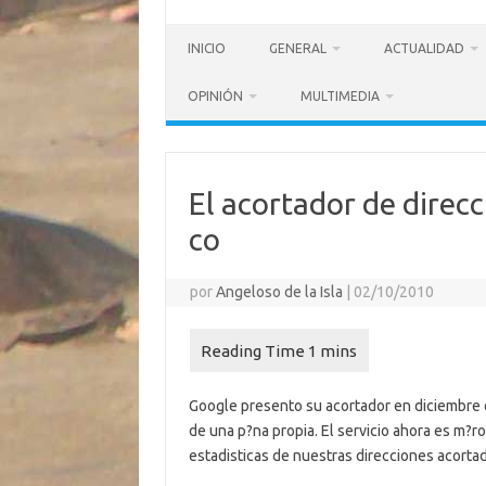
INICIO
GENERAL
ACTUALIDAD
OPINIÓN
MULTIMEDIA
El acortador de direcc
co
por
Angeloso de la Isla
|
02/10/2010
Google presento su acortador en diciembre d
de una p?na propia. El servicio ahora es m?
estadisticas de nuestras direcciones acorta