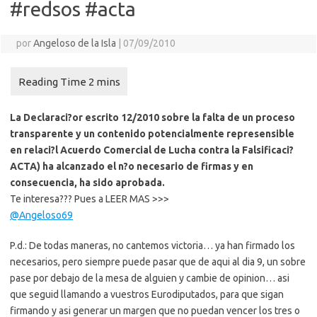
#redsos #acta
por
Angeloso de la Isla
|
07/09/2010
La Declaraci?or escrito 12/2010 sobre la falta de un proceso
transparente y un contenido potencialmente represensible
en relaci?l Acuerdo Comercial de Lucha contra la Falsificaci?
ACTA) ha alcanzado el n?o necesario de firmas y en
consecuencia, ha sido aprobada.
Te interesa??? Pues a LEER MAS >>>
@Angeloso69
P.d.: De todas maneras, no cantemos victoria… ya han firmado los
necesarios, pero siempre puede pasar que de aqui al dia 9, un sobre
pase por debajo de la mesa de alguien y cambie de opinion… asi
que seguid llamando a vuestros Eurodiputados, para que sigan
firmando y asi generar un margen que no puedan vencer los tres o