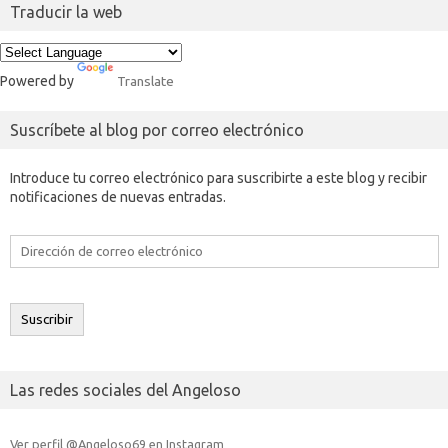
Traducir la web
Powered by
Translate
Suscríbete al blog por correo electrónico
Introduce tu correo electrónico para suscribirte a este blog y recibir
notificaciones de nuevas entradas.
Dirección
de
correo
electrónico
Suscribir
Las redes sociales del Angeloso
Ver perfil @Angeloso69 en Instagram