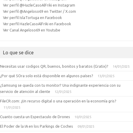
Ver perfil @HazleCasoAlFriki en Instagram
Ver perfil @Angeloso69 en Twitter / X.com
Ver perfil IslaTortuga en Facebook
Ver perfil HazleCasoAlFriki en Facebook
Ver Canal Angeloso69 en Youtube
Lo que se dice
Necesitas usar codigos QR, buenos, bonitos y baratos (Gratix)?
14/01/2025
¿Por qué SOra solo está disponible en algunos países?
13/01/2025
¿Samsung se queda con tu monitor? Una indignante experiencia con su
servicio de atención al cliente
12/01/2025
FileCR.com: ¿Un recurso digital o una operación en la economía gris?
11/01/2025
Cuanto cuesta un Espectaculo de Drones
10/01/2025
El Poder de la IA en los Parkings de Coches
09/01/2025