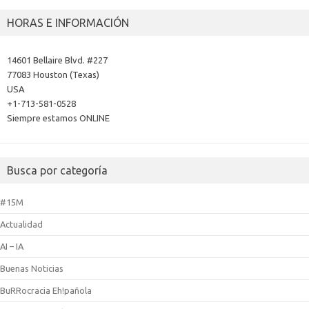
HORAS E INFORMACIÓN
14601 Bellaire Blvd. #227
77083 Houston (Texas)
USA
+1-713-581-0528
Siempre estamos ONLINE
Busca por categoría
#15M
Actualidad
AI – IA
Buenas Noticias
BuRRocracia Eh!pañola