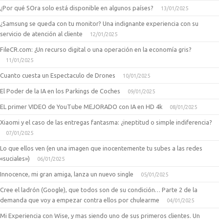
¿Por qué SOra solo está disponible en algunos países?
13/01/2025
¿Samsung se queda con tu monitor? Una indignante experiencia con su
servicio de atención al cliente
12/01/2025
FileCR.com: ¿Un recurso digital o una operación en la economía gris?
11/01/2025
Cuanto cuesta un Espectaculo de Drones
10/01/2025
El Poder de la IA en los Parkings de Coches
09/01/2025
EL primer VIDEO de YouTube MEJORADO con IA en HD 4k
08/01/2025
Xiaomi y el caso de las entregas fantasma: ¿ineptitud o simple indiferencia?
07/01/2025
Lo que ellos ven (en una imagen que inocentemente tu subes a las redes
«suciales»)
06/01/2025
Innocence, mi gran amiga, lanza un nuevo single
05/01/2025
Cree el ladrón (Google), que todos son de su condición… Parte 2 de la
demanda que voy a empezar contra ellos por chulearme
04/01/2025
Mi Experiencia con Wise, y mas siendo uno de sus primeros clientes. Un