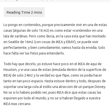
Lo pongo en contenidos, porque precisamente vivir en una de estas
casas (algunas de solo 16 m2) es como estar «contenido» en una
lata de sardinas. Pero como decia, en la casa esta que han montado
en Seattle de 16m2 (con cosas de IKEA y EBAY), se puede vivir
perfectamente, y bien comodamente, vamos hasta da envidia. Solo
hace falta ver las fotos para entenderlo.
Todo hay que decirlo, yo estuve hace poco en el IKEA de aqui de
Houston, y vi una casa de estas (emulada dentro de la superficie de
IKEA) de solo 24m2 y la verdad es que flipe, como se podia hacer
tanto en tan poco espacio. Hasta estuve dentro y todo, despues de
soportar una larga cola al estilo una atraccion de un parque Disney.
No se si lo habeis podido ver, pues IKEA dice que estas casas las
exponen por todo el mundo, y no se si habran llegado a vuestra
IKEA mas cercano.