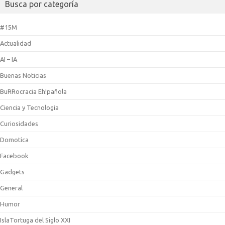
Busca por categoría
#15M
Actualidad
AI – IA
Buenas Noticias
BuRRocracia Eh!pañola
Ciencia y Tecnologia
Curiosidades
Domotica
Facebook
Gadgets
General
Humor
IslaTortuga del Siglo XXI