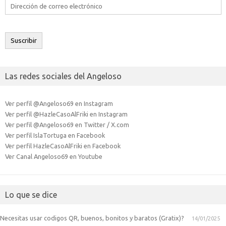
Dirección
de
correo
electrónico
Suscribir
Las redes sociales del Angeloso
Ver perfil @Angeloso69 en Instagram
Ver perfil @HazleCasoAlFriki en Instagram
Ver perfil @Angeloso69 en Twitter / X.com
Ver perfil IslaTortuga en Facebook
Ver perfil HazleCasoAlFriki en Facebook
Ver Canal Angeloso69 en Youtube
Lo que se dice
Necesitas usar codigos QR, buenos, bonitos y baratos (Gratix)?
14/01/2025