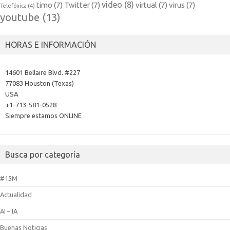
video
(8)
timo
(7)
Twitter
(7)
virtual
(7)
virus
(7)
Telefónica
(4)
youtube
(13)
HORAS E INFORMACIÓN
14601 Bellaire Blvd. #227
77083 Houston (Texas)
USA
+1-713-581-0528
Siempre estamos ONLINE
Busca por categoría
#15M
Actualidad
AI – IA
Buenas Noticias