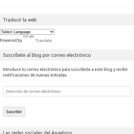
Traducir la web
Powered by
Translate
Suscríbete al blog por correo electrónico
Introduce tu correo electrónico para suscribirte a este blog y recibir
notificaciones de nuevas entradas.
Dirección
de
correo
electrónico
Suscribir
Las redes sociales del Angeloso