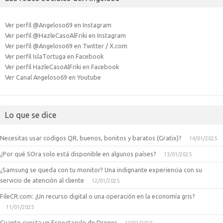
Ver perfil @Angeloso69 en Instagram
Ver perfil @HazleCasoAlFriki en Instagram
Ver perfil @Angeloso69 en Twitter / X.com
Ver perfil IslaTortuga en Facebook
Ver perfil HazleCasoAlFriki en Facebook
Ver Canal Angeloso69 en Youtube
Lo que se dice
Necesitas usar codigos QR, buenos, bonitos y baratos (Gratix)?
14/01/2025
¿Por qué SOra solo está disponible en algunos países?
13/01/2025
¿Samsung se queda con tu monitor? Una indignante experiencia con su
servicio de atención al cliente
12/01/2025
FileCR.com: ¿Un recurso digital o una operación en la economía gris?
11/01/2025
Cuanto cuesta un Espectaculo de Drones
10/01/2025