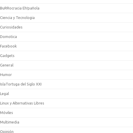
BuRRocracia Eh!pañola
Ciencia y Tecnologia
Curiosidades
Domotica
Facebook
Gadgets
General
Humor
IslaTortuga del Siglo XXI
Legal
Linux y Alternativas Libres
Móviles
Multimedia
Opinión