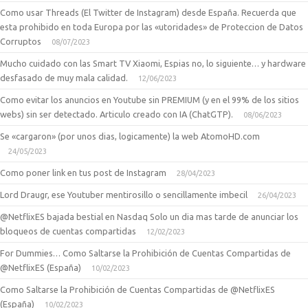
Como usar Threads (El Twitter de Instagram) desde España. Recuerda que
esta prohibido en toda Europa por las «utoridades» de Proteccion de Datos
Corruptos
08/07/2023
Mucho cuidado con las Smart TV Xiaomi, Espias no, lo siguiente… y hardware
desfasado de muy mala calidad.
12/06/2023
Como evitar los anuncios en Youtube sin PREMIUM (y en el 99% de los sitios
webs) sin ser detectado. Articulo creado con IA (ChatGTP).
08/06/2023
Se «cargaron» (por unos dias, logicamente) la web AtomoHD.com
24/05/2023
Como poner link en tus post de Instagram
28/04/2023
Lord Draugr, ese Youtuber mentirosillo o sencillamente imbecil
26/04/2023
@NetflixES bajada bestial en Nasdaq Solo un dia mas tarde de anunciar los
bloqueos de cuentas compartidas
12/02/2023
For Dummies… Como Saltarse la Prohibición de Cuentas Compartidas de
@NetflixES (España)
10/02/2023
Como Saltarse la Prohibición de Cuentas Compartidas de @NetflixES
(España)
10/02/2023