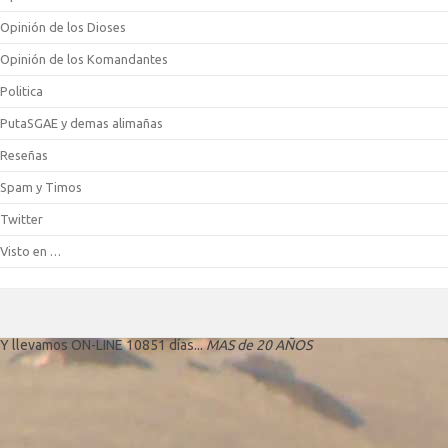
Opinión de los Dioses
Opinión de los Komandantes
Politica
PutaSGAE y demas alimañas
Reseñas
Spam y Timos
Twitter
Visto en …
Y llevamos ON-LINE 10851 días...
MAS de 20 AÑOS