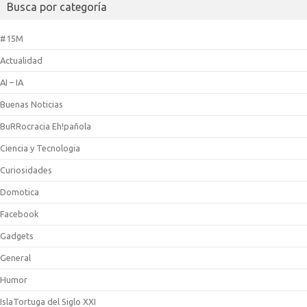
Busca por categoría
#15M
Actualidad
AI – IA
Buenas Noticias
BuRRocracia Eh!pañola
Ciencia y Tecnologia
Curiosidades
Domotica
Facebook
Gadgets
General
Humor
IslaTortuga del Siglo XXI