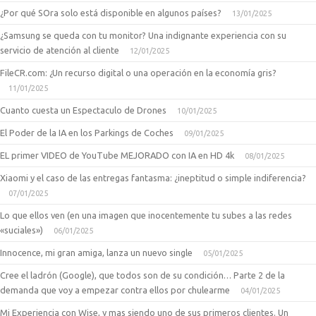
¿Por qué SOra solo está disponible en algunos países?
13/01/2025
¿Samsung se queda con tu monitor? Una indignante experiencia con su
servicio de atención al cliente
12/01/2025
FileCR.com: ¿Un recurso digital o una operación en la economía gris?
11/01/2025
Cuanto cuesta un Espectaculo de Drones
10/01/2025
El Poder de la IA en los Parkings de Coches
09/01/2025
EL primer VIDEO de YouTube MEJORADO con IA en HD 4k
08/01/2025
Xiaomi y el caso de las entregas fantasma: ¿ineptitud o simple indiferencia?
07/01/2025
Lo que ellos ven (en una imagen que inocentemente tu subes a las redes
«suciales»)
06/01/2025
Innocence, mi gran amiga, lanza un nuevo single
05/01/2025
Cree el ladrón (Google), que todos son de su condición… Parte 2 de la
demanda que voy a empezar contra ellos por chulearme
04/01/2025
Mi Experiencia con Wise, y mas siendo uno de sus primeros clientes. Un