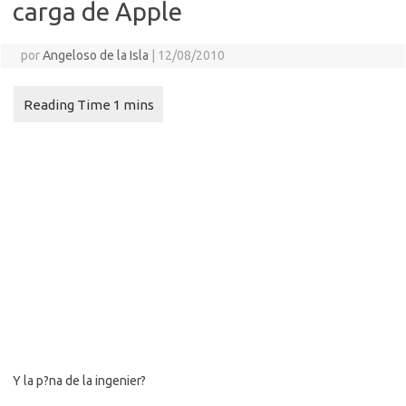
carga de Apple
por
Angeloso de la Isla
|
12/08/2010
Y la p?na de la ingenier?