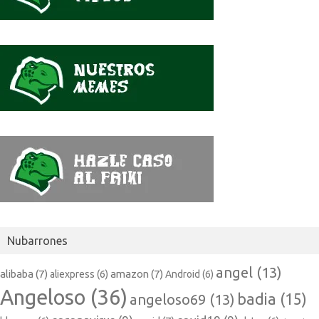
Nubarrones
angel
(13)
alibaba
(7)
amazon
(7)
aliexpress
(6)
Android
(6)
Angeloso
(36)
badia
(15)
angeloso69
(13)