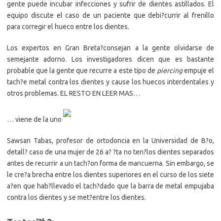
gente puede incubar infecciones y sufrir de dientes astillados. El
equipo discute el caso de un paciente que debi?currir al frenillo
para corregir el hueco entre los dientes.
Los expertos en Gran Breta?consejan a la gente olvidarse de
semejante adorno. Los investigadores dicen que es bastante
probable que la gente que recurre a este tipo de
piercing
empuje el
tach?e metal contra los dientes y cause los huecos interdentales y
otros problemas. EL RESTO EN LEER MAS…
… viene de la uno
Sawsan Tabas, profesor de ortodoncia en la Universidad de B?o,
detall? caso de una mujer de 26 a? ?ta no ten?los dientes separados
antes de recurrir a un tach?on forma de mancuerna. Sin embargo, se
le cre?a brecha entre los dientes superiores en el curso de los siete
a?en que hab?llevado el tach?dado que la barra de metal empujaba
contra los dientes y se met?entre los dientes.