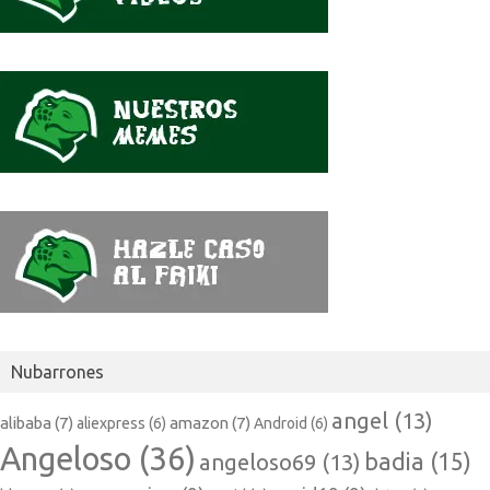
Nubarrones
angel
(13)
alibaba
(7)
amazon
(7)
aliexpress
(6)
Android
(6)
Angeloso
(36)
badia
(15)
angeloso69
(13)