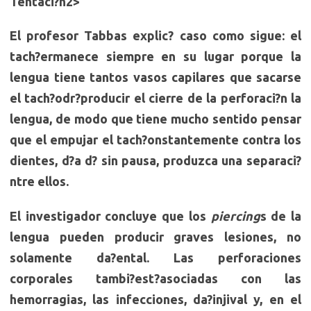
Tentaci?h2>
El profesor Tabbas explic? caso como sigue: el
tach?ermanece siempre en su lugar porque la
lengua tiene tantos vasos capilares que sacarse
el tach?odr?producir el cierre de la perforaci?n la
lengua, de modo que tiene mucho sentido pensar
que el empujar el tach?onstantemente contra los
dientes, d?a d? sin pausa, produzca una separaci?
ntre ellos.
El investigador concluye que los
piercing
s de la
lengua pueden producir graves lesiones, no
solamente da?ental. Las perforaciones
corporales tambi?est?asociadas con las
hemorragias, las infecciones, da?injival y, en el