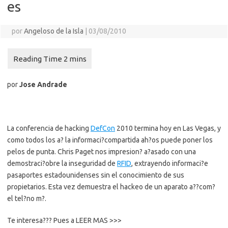
es
por
Angeloso de la Isla
|
03/08/2010
por
Jose Andrade
La conferencia de hacking
DefCon
2010 termina hoy en Las Vegas, y
como todos los a? la informaci?compartida ah?os puede poner los
pelos de punta. Chris Paget nos impresion? a?asado con una
demostraci?obre la inseguridad de
RFID
, extrayendo informaci?e
pasaportes estadounidenses sin el conocimiento de sus
propietarios. Esta vez demuestra el hackeo de un aparato a??com?
el tel?no m?.
Te interesa??? Pues a LEER MAS >>>