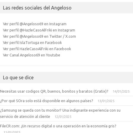
Las redes sociales del Angeloso
Ver perfil @Angeloso69 en Instagram
Ver perfil @HazleCasoAlFriki en Instagram
Ver perfil @Angeloso69 en Twitter / X.com
Ver perfil IslaTortuga en Facebook
Ver perfil HazleCasoAlFriki en Facebook
Ver Canal Angeloso69 en Youtube
Lo que se dice
Necesitas usar codigos QR, buenos, bonitos y baratos (Gratix)?
14/01/2025
¿Por qué SOra solo está disponible en algunos países?
13/01/2025
¿Samsung se queda con tu monitor? Una indignante experiencia con su
servicio de atención al cliente
12/01/2025
FileCR.com: ¿Un recurso digital o una operación en la economía gris?
11/01/2025