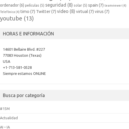
seguridad
(8)
spain
(7)
ordenador
(6)
películas
(5)
solar
(5)
teamviewer
(4)
video
(8)
timo
(7)
Twitter
(7)
virtual
(7)
virus
(7)
Telefónica
(4)
youtube
(13)
HORAS E INFORMACIÓN
14601 Bellaire Blvd. #227
77083 Houston (Texas)
USA
+1-713-581-0528
Siempre estamos ONLINE
Busca por categoría
#15M
Actualidad
AI – IA