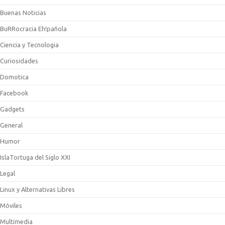
Buenas Noticias
BuRRocracia Eh!pañola
Ciencia y Tecnologia
Curiosidades
Domotica
Facebook
Gadgets
General
Humor
IslaTortuga del Siglo XXI
Legal
Linux y Alternativas Libres
Móviles
Multimedia