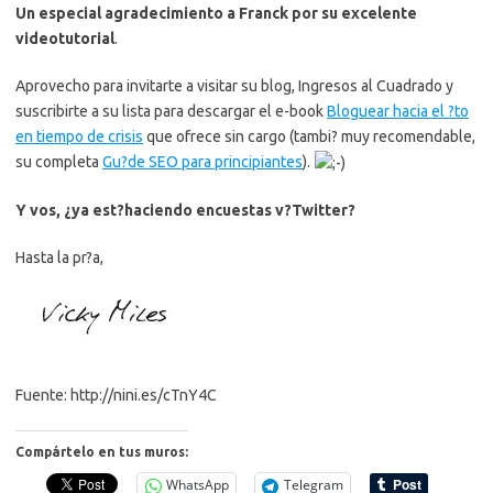
Un especial agradecimiento a Franck por su excelente
videotutorial
.
Aprovecho para invitarte a visitar su blog, Ingresos al Cuadrado y
suscribirte a su lista para descargar el e-book 
Bloguear hacia el ?to
en tiempo de crisis
 que ofrece sin cargo (tambi? muy recomendable,
su completa
Gu?de SEO para principiantes
).
Y vos, ¿ya est?haciendo encuestas v?Twitter?
Hasta la pr?a,
Fuente: http://nini.es/cTnY4C
Compártelo en tus muros:
WhatsApp
Telegram