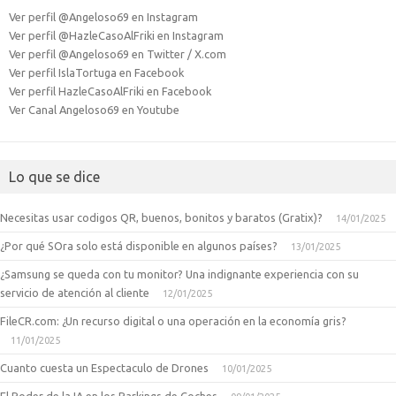
Ver perfil @Angeloso69 en Instagram
Ver perfil @HazleCasoAlFriki en Instagram
Ver perfil @Angeloso69 en Twitter / X.com
Ver perfil IslaTortuga en Facebook
Ver perfil HazleCasoAlFriki en Facebook
Ver Canal Angeloso69 en Youtube
Lo que se dice
Necesitas usar codigos QR, buenos, bonitos y baratos (Gratix)?
14/01/2025
¿Por qué SOra solo está disponible en algunos países?
13/01/2025
¿Samsung se queda con tu monitor? Una indignante experiencia con su
servicio de atención al cliente
12/01/2025
FileCR.com: ¿Un recurso digital o una operación en la economía gris?
11/01/2025
Cuanto cuesta un Espectaculo de Drones
10/01/2025
El Poder de la IA en los Parkings de Coches