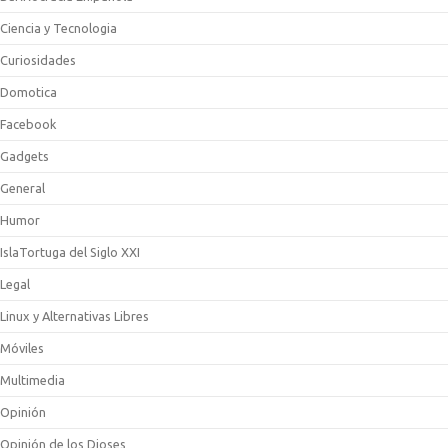
Ciencia y Tecnologia
Curiosidades
Domotica
Facebook
Gadgets
General
Humor
IslaTortuga del Siglo XXI
Legal
Linux y Alternativas Libres
Móviles
Multimedia
Opinión
Opinión de los Dioses