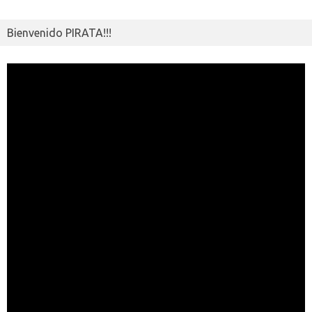
Bienvenido PIRATA!!!