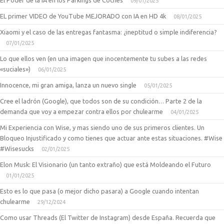
09/01/2025
EL primer VIDEO de YouTube MEJORADO con IA en HD 4k
08/01/2025
Xiaomi y el caso de las entregas fantasma: ¿ineptitud o simple indiferencia?
07/01/2025
Lo que ellos ven (en una imagen que inocentemente tu subes a las redes
«suciales»)
06/01/2025
Innocence, mi gran amiga, lanza un nuevo single
05/01/2025
Cree el ladrón (Google), que todos son de su condición… Parte 2 de la
demanda que voy a empezar contra ellos por chulearme
04/01/2025
Mi Experiencia con Wise, y mas siendo uno de sus primeros clientes. Un
Bloqueo Injustificado y como tienes que actuar ante estas situaciones. #Wise
#Wisesucks
02/01/2025
Elon Musk: El Visionario (un tanto extraño) que está Moldeando el Futuro
01/01/2025
Esto es lo que pasa (o mejor dicho pasara) a Google cuando intentan
chulearme
29/12/2024
Como usar Threads (El Twitter de Instagram) desde España. Recuerda que