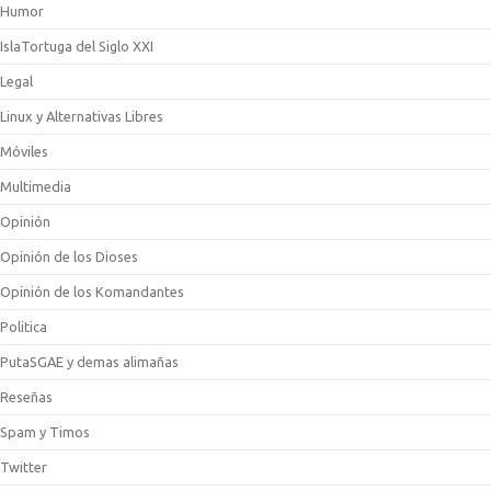
Humor
IslaTortuga del Siglo XXI
Legal
Linux y Alternativas Libres
Móviles
Multimedia
Opinión
Opinión de los Dioses
Opinión de los Komandantes
Politica
PutaSGAE y demas alimañas
Reseñas
Spam y Timos
Twitter