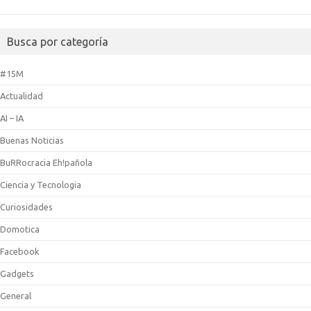
Busca por categoría
#15M
Actualidad
AI – IA
Buenas Noticias
BuRRocracia Eh!pañola
Ciencia y Tecnologia
Curiosidades
Domotica
Facebook
Gadgets
General