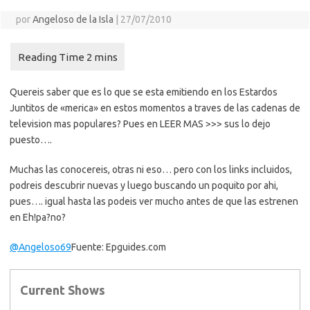
por
Angeloso de la Isla
|
27/07/2010
Quereis saber que es lo que se esta emitiendo en los Estardos
Juntitos de «merica» en estos momentos a traves de las cadenas de
television mas populares? Pues en LEER MAS >>> sus lo dejo
puesto….
Muchas las conocereis, otras ni eso… pero con los links incluidos,
podreis descubrir nuevas y luego buscando un poquito por ahi,
pues…. igual hasta las podeis ver mucho antes de que las estrenen
en Eh!pa?no?
@Angeloso69
Fuente: Epguides.com
Current Shows