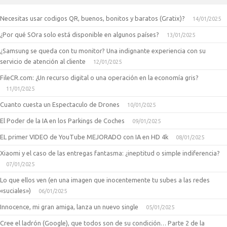
Necesitas usar codigos QR, buenos, bonitos y baratos (Gratix)?
14/01/2025
¿Por qué SOra solo está disponible en algunos países?
13/01/2025
¿Samsung se queda con tu monitor? Una indignante experiencia con su
servicio de atención al cliente
12/01/2025
FileCR.com: ¿Un recurso digital o una operación en la economía gris?
11/01/2025
Cuanto cuesta un Espectaculo de Drones
10/01/2025
El Poder de la IA en los Parkings de Coches
09/01/2025
EL primer VIDEO de YouTube MEJORADO con IA en HD 4k
08/01/2025
Xiaomi y el caso de las entregas fantasma: ¿ineptitud o simple indiferencia?
07/01/2025
Lo que ellos ven (en una imagen que inocentemente tu subes a las redes
«suciales»)
06/01/2025
Innocence, mi gran amiga, lanza un nuevo single
05/01/2025
Cree el ladrón (Google), que todos son de su condición… Parte 2 de la