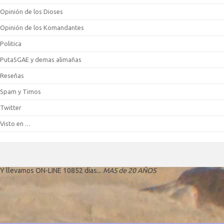
Opinión de los Dioses
Opinión de los Komandantes
Politica
PutaSGAE y demas alimañas
Reseñas
Spam y Timos
Twitter
Visto en …
Y llevamos ON-LINE 10852 días...
MAS de 20 AÑOS