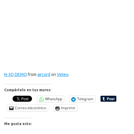
N-3D DEMO
from
aircord
on
Vimeo
.
Compártelo en tus muros:
WhatsApp
Telegram
Correo electrónico
Imprimir
Me gusta esto: