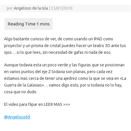
por
Angeloso de la Isla
|
25/07/2010
Algo bastante curioso de ver, de como usando un IPAD como
proyector y un prisma de cristal puedes hacer un teatro 3D ante tus
ojos… si lo que lees, sin necesidad de gafas ni nada de eso.
Aunque todavia esta un poco verde y las figuras que se posicionan
en varios puntos del eje Z todavia son planas, pero cada vez
estamos mas cerca de tener una ajedrez como la que se veia en «La
Guerra de la Galaxias»… vamos digo esto, por si todavia no lo hay,
cosa que no dudo.
El video para flipar en LEER MAS >>>
@Angeloso69