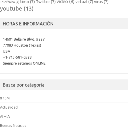
video
(8)
timo
(7)
Twitter
(7)
virtual
(7)
virus
(7)
Telefónica
(4)
youtube
(13)
HORAS E INFORMACIÓN
14601 Bellaire Blvd. #227
77083 Houston (Texas)
USA
+1-713-581-0528
Siempre estamos ONLINE
Busca por categoría
#15M
Actualidad
AI – IA
Buenas Noticias