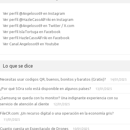
Ver perfil @Angeloso69 en Instagram
Ver perfil @HazleCasoAlFriki en Instagram
Ver perfil @Angeloso69 en Twitter / X.com
Ver perfil IslaTortuga en Facebook
Ver perfil HazleCasoAlFriki en Facebook
Ver Canal Angeloso69 en Youtube
Lo que se dice
Necesitas usar codigos QR, buenos, bonitos y baratos (Gratix)?
14/01/2025
¿Por qué SOra solo está disponible en algunos países?
13/01/2025
¿Samsung se queda con tu monitor? Una indignante experiencia con su
servicio de atención al cliente
12/01/2025
FileCR.com: ¿Un recurso digital o una operación en la economía gris?
11/01/2025
Cuanto cuesta un Espectaculo de Drones
10/01/2025