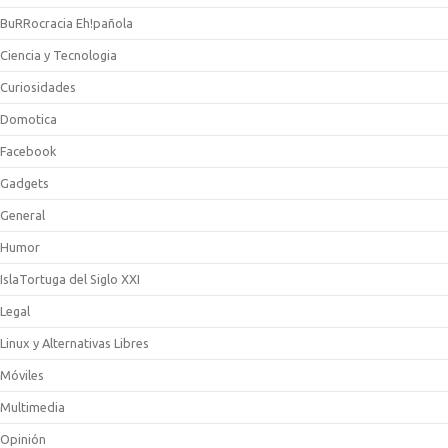
BuRRocracia Eh!pañola
Ciencia y Tecnologia
Curiosidades
Domotica
Facebook
Gadgets
General
Humor
IslaTortuga del Siglo XXI
Legal
Linux y Alternativas Libres
Móviles
Multimedia
Opinión