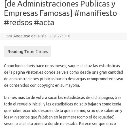
[de Administraciones Publicas y
Empresas Famosas] #manifiesto
#redsos #acta
por
Angeloso de la Isla
|
23/07/2010
Como bien sabeis hace unos meses, saque a la luz las estadisticas
de la pagina Piraton.es donde se veia como desde una gran cantidad
de administraciones publicas hacian descargas «comprometedoras»
de contenidos con copyright en su mayoria.
Un mes mas tarde volvi a sacar las estadisticas de dicha pagina, tras
todo el revuelo inicial, y las estadisticas no solo bajaron como tenia
que haber ocurrido despues de la que se armo, si no que subieron y
los Ministerios que faltaban en la primera (como el de Igualdad)
sesumo a la lista primera donde no estaba. Parece ser que unico