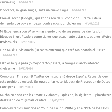
«suciales»)
06/01/2025
Innocence, mi gran amiga, lanza un nuevo single
05/01/2025
Cree el ladrón (Google), que todos son de su condición… Parte 2 de la
demanda que voy a empezar contra ellos por chulearme
04/01/2025
Mi Experiencia con Wise, y mas siendo uno de sus primeros clientes. Un
Bloqueo Injustificado y como tienes que actuar ante estas situaciones. #Wise
#Wisesucks
02/01/2025
Elon Musk: El Visionario (un tanto extraño) que está Moldeando el Futuro
01/01/2025
Esto es lo que pasa (o mejor dicho pasara) a Google cuando intentan
chulearme
29/12/2024
Como usar Threads (El Twitter de Instagram) desde España. Recuerda que
esta prohibido en toda Europa por las «utoridades» de Proteccion de Datos
Corruptos
08/07/2023
Mucho cuidado con las Smart TV Xiaomi, Espias no, lo siguiente… y hardware
desfasado de muy mala calidad.
12/06/2023
Como evitar los anuncios en Youtube sin PREMIUM (y en el 99% de los sitios