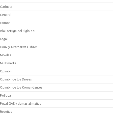
Gadgets
General
Humor
IslaTortuga del Siglo XXI
Legal
Linux y Alternativas Libres
Móviles
Multimedia
Opinión
Opinión de los Dioses
Opinión de los Komandantes
Politica
PutaSGAE y demas alimañas
Reseñas