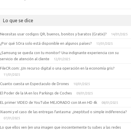
Lo que se dice
Necesitas usar codigos QR, buenos, bonitos y baratos (Gratix)?
14/01/2025
¿Por qué SOra solo está disponible en algunos países?
13/01/2025
¿Samsung se queda con tu monitor? Una indignante experiencia con su
servicio de atención al cliente
12/01/2025
FileCR.com: ¿Un recurso digital o una operación en la economía gris?
11/01/2025
Cuanto cuesta un Espectaculo de Drones
10/01/2025
El Poder de la IA en los Parkings de Coches
09/01/2025
EL primer VIDEO de YouTube MEJORADO con IA en HD 4k
08/01/2025
Xiaomi y el caso de las entregas fantasma: ¿ineptitud o simple indiferencia?
07/01/2025
Lo que ellos ven (en una imagen que inocentemente tu subes a las redes