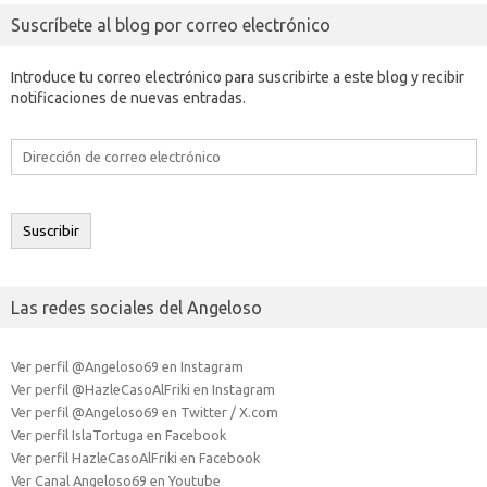
Suscríbete al blog por correo electrónico
Introduce tu correo electrónico para suscribirte a este blog y recibir
notificaciones de nuevas entradas.
Dirección
de
correo
electrónico
Suscribir
Las redes sociales del Angeloso
Ver perfil @Angeloso69 en Instagram
Ver perfil @HazleCasoAlFriki en Instagram
Ver perfil @Angeloso69 en Twitter / X.com
Ver perfil IslaTortuga en Facebook
Ver perfil HazleCasoAlFriki en Facebook
Ver Canal Angeloso69 en Youtube