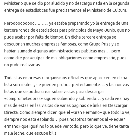
Ministerio que se dio por aludido y no descargo nada en la segunda
entrega de estadisticas fue precisamente el Ministerio de Cultura.
Peroooooooooo………. ya estaba preparando yo la entrega de una
tercera ronda de estadisticas para principios de Mayo-Junio, que no
pude acabar por falta de tiempo. En dicha tercera entrega se
descubrian muchas empresas famosas, como Grupo Prisa y se
habian sumado algunas administraciones publicas mas…. pero
como dije por «culpa» de mis obligaciones como empresario, pues
no pude realizarlas.
Todas las empresas u organismos oficiales que aparecen en dicha
lista son reales y se pueden probrar perfectamente…. y las nuevas
listas que se podria crear sobre visitas para descargas
«comprometedoras» siguen subiendo y subiendo…. y cada vez hay
mas de estas en las visitas de varias paginas de links en Descargar
Directa. Como siempre dicen que el «Gran Hermano» que todo lo ve,
siempre nos esta espiando… pues nosotros tenemos al «Peque?
ermano» que igual no lo puede ver todo, pero lo que ve, tiene tanta
mala leche, que escupe bilis.