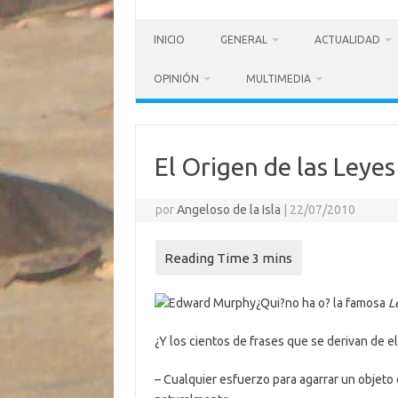
INICIO
GENERAL
ACTUALIDAD
OPINIÓN
MULTIMEDIA
El Origen de las Leye
por
Angeloso de la Isla
|
22/07/2010
¿Qui?no ha o? la famosa
L
¿Y los cientos de frases que se derivan de el
– Cualquier esfuerzo para agarrar un objeto 