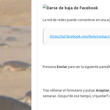
Darse de baja de Facebook
La red de redes puede convertirse en una adi
https://ssl.facebook.com/help/conta
Presiona
Enviar
para ver la siguiente pantal
Tras rellenar el formulario y pulsar
Aceptar
semanas. Despu?de ese tiempo, s?quedar?l 