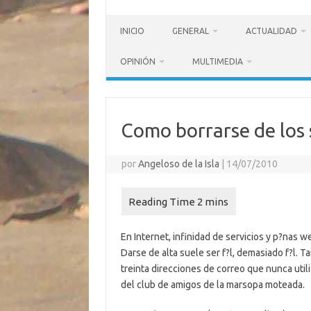
INICIO
GENERAL
ACTUALIDAD
OPINIÓN
MULTIMEDIA
Como borrarse de los 
por
Angeloso de la Isla
|
14/07/2010
En Internet, infinidad de servicios y p?nas w
Darse de alta suele ser f?l, demasiado f?l. T
treinta direcciones de correo que nunca utili
del club de amigos de la marsopa moteada.