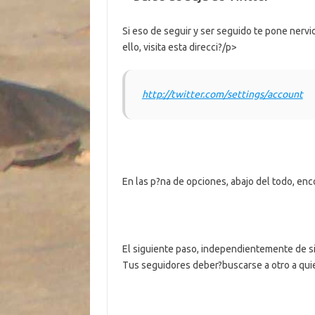
Si eso de seguir y ser seguido te pone nervio
ello, visita esta direcci?/p>
http://twitter.com/settings/account
En las p?na de opciones, abajo del todo, enc
El siguiente paso, independientemente de si h
Tus seguidores deber?buscarse a otro a quie