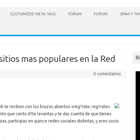
CUSTOMIZED META TAGS
FORUM
FORUM
SPAM Y TI
sitios mas populares en la Red
B
0 comentarios
eb te reciben con los brazos abiertos «reg?rate, reg?rate».
anto que cierto d?te levantas y te das cuenta de que tienes
zas, participas en quince redes sociales distintas, y eres socio