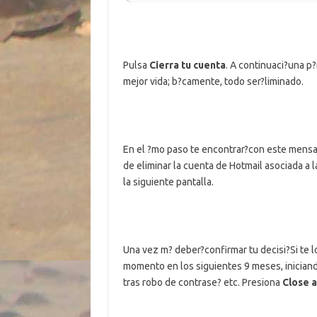
Pulsa
Cierra tu cuenta
. A continuaci?una p
mejor vida; b?camente, todo ser?liminado.
En el ?mo paso te encontrar?con este mensaj
de eliminar la cuenta de Hotmail asociada a l
la siguiente pantalla.
Una vez m? deber?confirmar tu decisi?Si te l
momento en los siguientes 9 meses, iniciand
tras robo de contrase? etc. Presiona
Close 