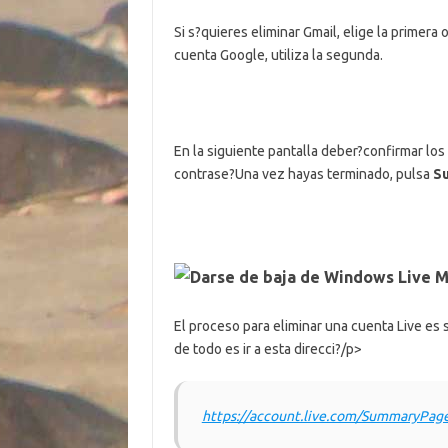
Si s?quieres eliminar Gmail, elige la primera
cuenta Google, utiliza la segunda.
En la siguiente pantalla deber?confirmar los 
contrase?Una vez hayas terminado, pulsa
Su
Darse de baja de Windows Live 
El proceso para eliminar una cuenta Live es 
de todo es ir a esta direcci?/p>
https://account.live.com/SummaryPage