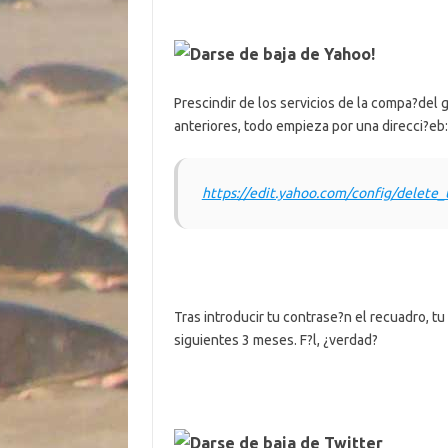
Darse de baja de Yahoo!
Prescindir de los servicios de la compa?del 
anteriores, todo empieza por una direcci?eb:
https://edit.yahoo.com/config/delete_
Tras introducir tu contrase?n el recuadro, 
siguientes 3 meses. F?l, ¿verdad?
Darse de baja de Twitter