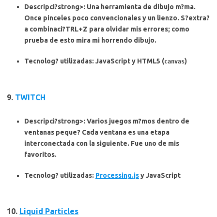
Descripci?strong>: Una herramienta de dibujo m?ma.
Once pinceles poco convencionales y un lienzo. S?extra?
a combinaci?TRL+Z para olvidar mis errores; como
prueba de esto mira mi horrendo dibujo.
Tecnolog? utilizadas
: JavaScript y HTML5 (
)
canvas
9.
TWITCH
Descripci?strong>: Varios juegos m?mos dentro de
ventanas peque? Cada ventana es una etapa
interconectada con la siguiente. Fue uno de mis
favoritos.
Tecnolog? utilizadas
:
Processing.js
y JavaScript
10.
Liquid Particles