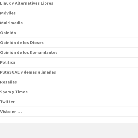
Linux y Alternativas Libres
Móviles
Multimedia
Opinión
Opinión de los Dioses
Opinión de los Komandantes
Politica
PutaSGAE y demas alimañas
Reseñas
Spam y Timos
Twitter
Visto en …