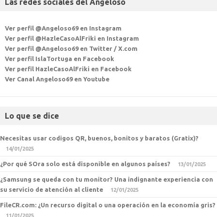
Las redes sociales del Angeloso
Ver perfil @Angeloso69 en Instagram
Ver perfil @HazleCasoAlFriki en Instagram
Ver perfil @Angeloso69 en Twitter / X.com
Ver perfil IslaTortuga en Facebook
Ver perfil HazleCasoAlFriki en Facebook
Ver Canal Angeloso69 en Youtube
Lo que se dice
Necesitas usar codigos QR, buenos, bonitos y baratos (Gratix)?
14/01/2025
¿Por qué SOra solo está disponible en algunos países?
13/01/2025
¿Samsung se queda con tu monitor? Una indignante experiencia con
su servicio de atención al cliente
12/01/2025
FileCR.com: ¿Un recurso digital o una operación en la economía gris?
11/01/2025