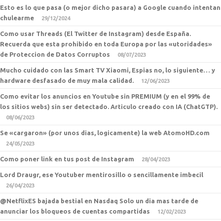
Esto es lo que pasa (o mejor dicho pasara) a Google cuando intentan
chulearme
29/12/2024
Como usar Threads (El Twitter de Instagram) desde España.
Recuerda que esta prohibido en toda Europa por las «utoridades»
de Proteccion de Datos Corruptos
08/07/2023
Mucho cuidado con las Smart TV Xiaomi, Espias no, lo siguiente… y
hardware desfasado de muy mala calidad.
12/06/2023
Como evitar los anuncios en Youtube sin PREMIUM (y en el 99% de
los sitios webs) sin ser detectado. Articulo creado con IA (ChatGTP).
08/06/2023
Se «cargaron» (por unos dias, logicamente) la web AtomoHD.com
24/05/2023
Como poner link en tus post de Instagram
28/04/2023
Lord Draugr, ese Youtuber mentirosillo o sencillamente imbecil
26/04/2023
@NetflixES bajada bestial en Nasdaq Solo un dia mas tarde de
anunciar los bloqueos de cuentas compartidas
12/02/2023