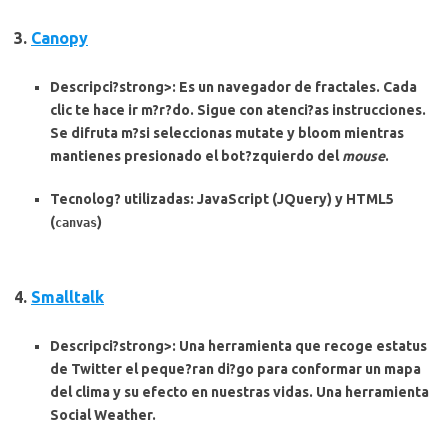
3.
Canopy
Descripci?strong>: Es un navegador de fractales. Cada
clic te hace ir m?r?do. Sigue con atenci?as instrucciones.
Se difruta m?si seleccionas mutate y bloom mientras
mantienes presionado el bot?zquierdo del
mouse
.
Tecnolog? utilizadas
: JavaScript (JQuery) y HTML5
(
)
canvas
4.
Smalltalk
Descripci?strong>: Una herramienta que recoge estatus
de Twitter el peque?ran di?go para conformar un mapa
del clima y su efecto en nuestras vidas. Una herramienta
Social Weather
.