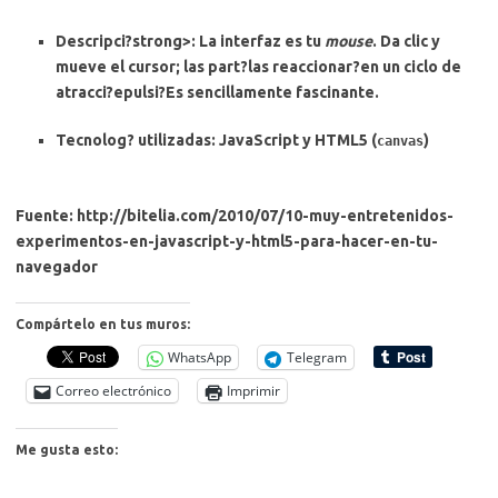
Descripci?strong>: La interfaz es tu
mouse
. Da clic y
mueve el cursor; las part?las reaccionar?en un ciclo de
atracci?epulsi?Es sencillamente fascinante.
Tecnolog? utilizadas
: JavaScript y HTML5 (
)
canvas
Fuente: http://bitelia.com/2010/07/10-muy-entretenidos-
experimentos-en-javascript-y-html5-para-hacer-en-tu-
navegador
Compártelo en tus muros:
WhatsApp
Telegram
Correo electrónico
Imprimir
Me gusta esto: