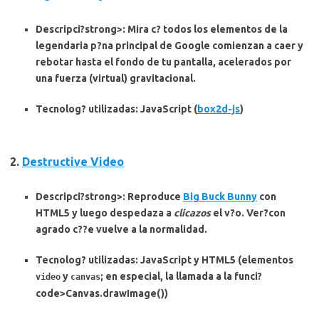
Descripci?strong>: Mira c? todos los elementos de la
legendaria p?na principal de Google comienzan a caer y
rebotar hasta el fondo de tu pantalla, acelerados por
una fuerza (virtual) gravitacional.
Tecnolog? utilizadas
: JavaScript (
box2d-js
)
2.
Destructive Video
Descripci?strong>: Reproduce
Big Buck Bunny
con
HTML5 y luego despedaza a
clicazos
el v?o. Ver?con
agrado c??e vuelve a la normalidad.
Tecnolog? utilizadas
: JavaScript y HTML5 (elementos
y
; en especial, la llamada a la funci?
video
canvas
code>Canvas.drawImage())