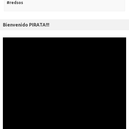
#redsos
Bienvenido PIRATA!!!