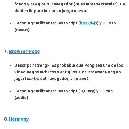
fondo y 3) Agita tu navegador (?e es m?espectacular). Da
doble clic para iniciar un juego nuevo.
Tecnolog? utilizadas
: JavaScript (
box2d-js
) y HTML5
(
)
canvas
7.
Browser Pong
Descripci?strong>: Es probable que Pong sea uno de los
videojuegos m?b?cos y antiguos. Con Browser Pong no
jugar?
dentro
del navegador, sino
con
?
Tecnolog? utilizadas
: JavaScript (JQuery) y HTML5
(audio)
8.
Harmony