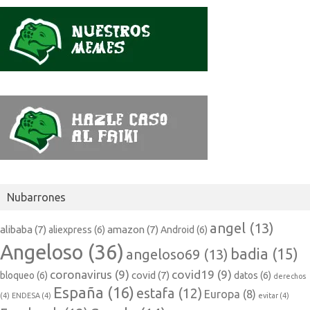
Nubarrones
angel
(13)
alibaba
(7)
amazon
(7)
aliexpress
(6)
Android
(6)
Angeloso
(36)
badia
(15)
angeloso69
(13)
coronavirus
(9)
covid19
(9)
covid
(7)
bloqueo
(6)
datos
(6)
derechos
España
(16)
estafa
(12)
Europa
(8)
(4)
ENDESA
(4)
evitar
(4)