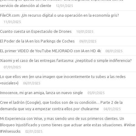
servicio de atención al cliente
12/01/2025
FileCR.com: ¿Un recurso digital o una operación en la economía gris?
11/01/2025
Cuanto cuesta un Espectaculo de Drones
10/01/2025
El Poder de la IA en los Parkings de Coches
09/01/2025
EL primer VIDEO de YouTube MEJORADO con IA en HD 4k
08/01/2025
Xiaomi y el caso de las entregas fantasma: ¿ineptitud o simple indiferencia?
07/01/2025
Lo que ellos ven (en una imagen que inocentemente tu subes a las redes
«suciales»)
06/01/2025
Innocence, mi gran amiga, lanza un nuevo single
05/01/2025
Cree el ladrón (Google), que todos son de su condición… Parte 2 de la
demanda que voy a empezar contra ellos por chulearme
04/01/2025
Mi Experiencia con Wise, y mas siendo uno de sus primeros clientes. Un
Bloqueo Injustificado y como tienes que actuar ante estas situaciones. #Wise
#Wisesucks
02/01/2025