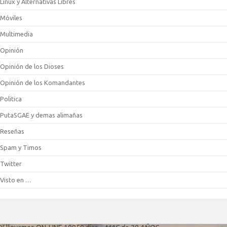
Linux y Alternativas Libres
Móviles
Multimedia
Opinión
Opinión de los Dioses
Opinión de los Komandantes
Politica
PutaSGAE y demas alimañas
Reseñas
Spam y Timos
Twitter
Visto en …