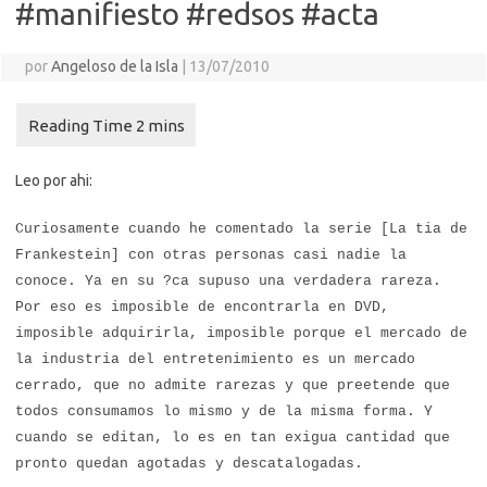
#manifiesto #redsos #acta
por
Angeloso de la Isla
|
13/07/2010
Leo por ahi:
Curiosamente cuando he comentado la serie [La tia de
Frankestein] con otras personas casi nadie la
conoce. Ya en su ?ca supuso una verdadera rareza.
Por eso es imposible de encontrarla en DVD,
imposible adquirirla, imposible porque el mercado de
la industria del entretenimiento es un mercado
cerrado, que no admite rarezas y que preetende que
todos consumamos lo mismo y de la misma forma. Y
cuando se editan, lo es en tan exigua cantidad que
pronto quedan agotadas y descatalogadas.