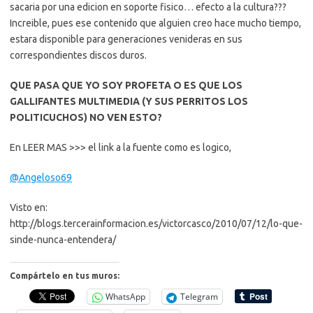
sacaria por una edicion en soporte fisico… efecto a la cultura???
Increible, pues ese contenido que alguien creo hace mucho tiempo,
estara disponible para generaciones venideras en sus
correspondientes discos duros.
QUE PASA QUE YO SOY PROFETA O ES QUE LOS
GALLIFANTES MULTIMEDIA (Y SUS PERRITOS LOS
POLITICUCHOS) NO VEN ESTO?
En LEER MAS >>> el link a la fuente como es logico,
@Angeloso69
Visto en:
http://blogs.tercerainformacion.es/victorcasco/2010/07/12/lo-que-
sinde-nunca-entendera/
Compártelo en tus muros:
WhatsApp
Telegram