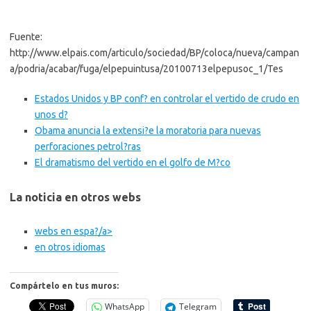
Fuente:
http://www.elpais.com/articulo/sociedad/BP/coloca/nueva/campan
a/podria/acabar/fuga/elpepuintusa/20100713elpepusoc_1/Tes
Estados Unidos y BP conf? en controlar el vertido de crudo en
unos d?
Obama anuncia la extensi?e la moratoria para nuevas
perforaciones petrol?ras
El dramatismo del vertido en el golfo de M?co
La noticia en otros webs
webs en espa?/a>
en otros idiomas
Compártelo en tus muros:
WhatsApp
Telegram