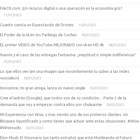
FileCR.com: ¿Un recurso digital o una operación en la economía gris?
11/01/2025
Cuanto cuesta un Espectaculo de Drones
10/01/2025
El Poder de la IA en los Parkings de Coches
09/01/2025
EL primer VIDEO de YouTube MEJORADO con IA en HD 4k
08/01/2025
Xiaomi y el caso de las entregas fantasma: ¿ineptitud o simple indiferencia?
07/01/2025
Lo que ellos ven (en una imagen que inocentemente tu subes a las redes
«suciales»)
06/01/2025
Innocence, mi gran amiga, lanza un nuevo single
05/01/2025
Cree el ladrón (Google), que todos son de su condición… Parte 2 de la
demanda que voy a empezar contra ellos por chulearme
04/01/2025
Mi Experiencia con Wise, y mas siendo uno de sus primeros clientes. Un
Bloqueo Injustificado y como tienes que actuar ante estas situaciones. #Wise
#Wisesucks
02/01/2025
Elon Musk: El Visionario (un tanto extraño) que está Moldeando el Futuro