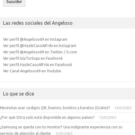
Suscribir
Las redes sociales del Angeloso
Ver perfil @Angeloso69 en Instagram
Ver perfil @HazleCasoAlFriki en Instagram
Ver perfil @Angeloso69 en Twitter / X.com
Ver perfil IslaTortuga en Facebook
Ver perfil HazleCasoAlFriki en Facebook
Ver Canal Angeloso69 en Youtube
Lo que se dice
Necesitas usar codigos QR, buenos, bonitos y baratos (Gratix)?
14/01/2025
¿Por qué SOra solo está disponible en algunos países?
13/01/2025
¿Samsung se queda con tu monitor? Una indignante experiencia con su
servicio de atención al cliente
12/01/2025