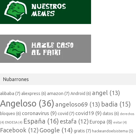
Nubarrones
angel
(13)
alibaba
(7)
amazon
(7)
aliexpress
(6)
Android
(6)
Angeloso
(36)
badia
(15)
angeloso69
(13)
coronavirus
(9)
covid19
(9)
covid
(7)
bloqueo
(6)
datos
(6)
derechos
España
(16)
estafa
(12)
Europa
(8)
(4)
ENDESA
(4)
evitar
(4)
Google
(14)
Facebook
(12)
gratis
(7)
hackeandoelsistema
(5)