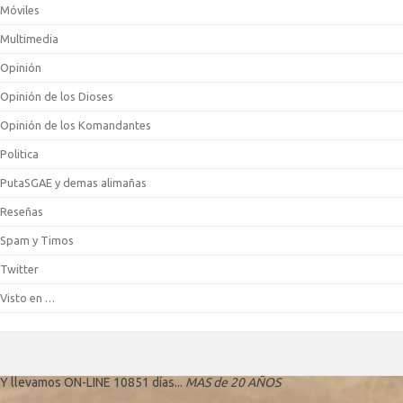
Móviles
Multimedia
Opinión
Opinión de los Dioses
Opinión de los Komandantes
Politica
PutaSGAE y demas alimañas
Reseñas
Spam y Timos
Twitter
Visto en …
Y llevamos ON-LINE 10851 días...
MAS de 20 AÑOS