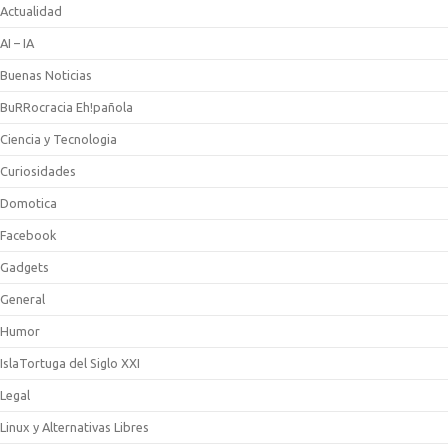
Actualidad
AI – IA
Buenas Noticias
BuRRocracia Eh!pañola
Ciencia y Tecnologia
Curiosidades
Domotica
Facebook
Gadgets
General
Humor
IslaTortuga del Siglo XXI
Legal
Linux y Alternativas Libres