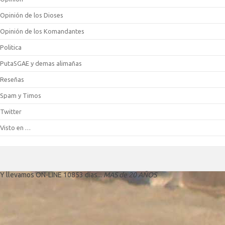
Opinión de los Dioses
Opinión de los Komandantes
Politica
PutaSGAE y demas alimañas
Reseñas
Spam y Timos
Twitter
Visto en …
Y llevamos ON-LINE 10853 días...
MAS de 20 AÑOS