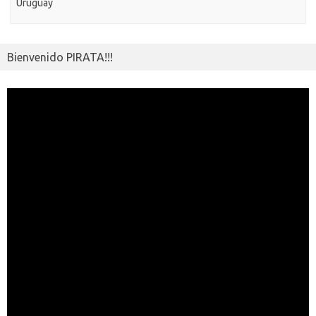
Uruguay
Bienvenido PIRATA!!!