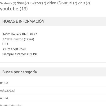
video
(8)
timo
(7)
Twitter
(7)
virtual
(7)
virus
(7)
Telefónica
(4)
youtube
(13)
HORAS E INFORMACIÓN
14601 Bellaire Blvd. #227
77083 Houston (Texas)
USA
+1-713-581-0528
Siempre estamos ONLINE
Busca por categoría
#15M
Actualidad
AI – IA
Buenas Noticias