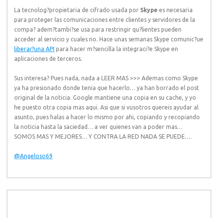
La tecnolog?propietaria de cifrado usada por
Skype
es necesaria
para proteger las comunicaciones entre clientes y servidores de la
compa? adem?tambi?se usa para restringir qu?lientes pueden
acceder al servicio y cuales no. Hace unas semanas Skype comunic?ue
liberar?una API
para hacer m?sencilla la integraci?e Skype en
aplicaciones de terceros.
Sus interesa? Pues nada, nada a LEER MAS >>> Ademas como Skype
ya ha presionado donde tenia que hacerlo… ya han borrado el post
original de la noticia. Google mantiene una copia en su cache, y yo
he puesto otra copia mas aqui. Asi que si vusotros quereis ayudar al
asunto, pues halas a hacer lo mismo por ahi, copiando y recopiando
la noticia hasta la saciedad… a ver quienes van a poder mas…
SOMOS MAS Y MEJORES… Y CONTRA LA RED NADA SE PUEDE….
@Angeloso69