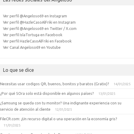
Ver perfil @Angeloso69 en Instagram
Ver perfil @HazleCasoAlFriki en Instagram
Ver perfil @Angeloso69 en Twitter / X.com
Ver perfil IslaTortuga en Facebook
Ver perfil HazleCasoAlFriki en Facebook
Ver Canal Angeloso69 en Youtube
Lo que se dice
Necesitas usar codigos QR, buenos, bonitos y baratos (Gratix)?
14/01/2025
¿Por qué SOra solo está disponible en algunos países?
13/01/2025
¿Samsung se queda con tu monitor? Una indignante experiencia con su
servicio de atención al cliente
12/01/2025
FileCR.com: ¿Un recurso digital o una operación en la economía gris?
11/01/2025