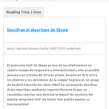
Descifran el algoritmo de Skype
Autor:
Antonio Moreno
Fecha:
09/07/2010
undefined
El protocolo VoIP de Skype es uno de los m?eficientes en
cuanto tiempo de respuesta e interactividad y ello es posible
gracias a un sistema de cifrado propio, basado en RC4, entre
los clientes y los servidores de la compa? Seg?arece, un grupo
de hackers liderado por Sean ONeil ha conseguido descifrar
dicho algoritmo mediante ingenier?inversa lo que en
resumidas cuentas casi desvela la mayor? de secretos del
popular programa VoIP. De hecho han podido emular su
funcionalidad.