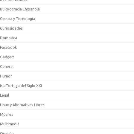
BuRRocracia Eh!pañola
Ciencia y Tecnologia
Curiosidades
Domotica
Facebook
Gadgets
General
Humor
IslaTortuga del Siglo XXI
Legal
Linux y Alternativas Libres
Móviles
Multimedia
Opinión