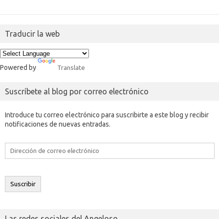
Traducir la web
Powered by
Translate
Suscríbete al blog por correo electrónico
Introduce tu correo electrónico para suscribirte a este blog y recibir
notificaciones de nuevas entradas.
Dirección
de
correo
electrónico
Suscribir
Las redes sociales del Angeloso