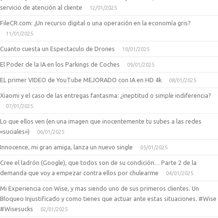
servicio de atención al cliente
12/01/2025
FileCR.com: ¿Un recurso digital o una operación en la economía gris?
11/01/2025
Cuanto cuesta un Espectaculo de Drones
10/01/2025
El Poder de la IA en los Parkings de Coches
09/01/2025
EL primer VIDEO de YouTube MEJORADO con IA en HD 4k
08/01/2025
Xiaomi y el caso de las entregas fantasma: ¿ineptitud o simple indiferencia?
07/01/2025
Lo que ellos ven (en una imagen que inocentemente tu subes a las redes
«suciales»)
06/01/2025
Innocence, mi gran amiga, lanza un nuevo single
05/01/2025
Cree el ladrón (Google), que todos son de su condición… Parte 2 de la
demanda que voy a empezar contra ellos por chulearme
04/01/2025
Mi Experiencia con Wise, y mas siendo uno de sus primeros clientes. Un
Bloqueo Injustificado y como tienes que actuar ante estas situaciones. #Wise
#Wisesucks
02/01/2025