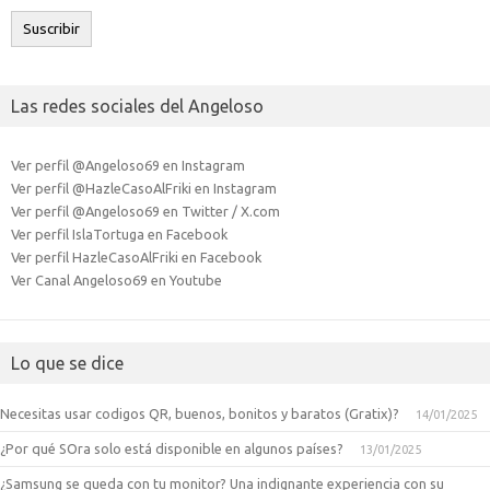
electrónico
Suscribir
Las redes sociales del Angeloso
Ver perfil @Angeloso69 en Instagram
Ver perfil @HazleCasoAlFriki en Instagram
Ver perfil @Angeloso69 en Twitter / X.com
Ver perfil IslaTortuga en Facebook
Ver perfil HazleCasoAlFriki en Facebook
Ver Canal Angeloso69 en Youtube
Lo que se dice
Necesitas usar codigos QR, buenos, bonitos y baratos (Gratix)?
14/01/2025
¿Por qué SOra solo está disponible en algunos países?
13/01/2025
¿Samsung se queda con tu monitor? Una indignante experiencia con su