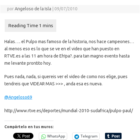
por
Angeloso de la Isla
|
09/07/2010
Halas…. el Pulpo mas famoso de la historia, nos hace campeones…
al menos eso es lo que se ve en el video que han puesto en
RTVE.es a las 11 am hora de Eh!pa?. para tan magno evento hasta
me levante prontito hoy.
Pues nada, nada, si quereis ver el video de como nos elige, pues
tendreis que VIDEAR MAS >>> , anda esa es nueva.
@Angeloso69
http://www.rtve.es/deportes/mundial-2010-sudafrica/pulpo-paul/
Compártelo en tus muros:
WhatsApp
Telegram