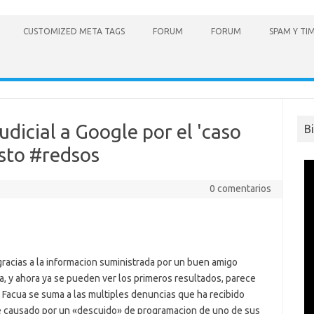
CUSTOMIZED META TAGS
FORUM
FORUM
SPAM Y TI
udicial a Google por el 'caso
B
sto #redsos
0 comentarios
racias a la informacion suministrada por un buen amigo
, y ahora ya se pueden ver los primeros resultados, parece
Facua se suma a las multiples denuncias que ha recibido
e causado por un «descuido» de programacion de uno de sus