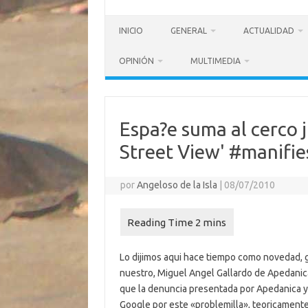
INICIO
GENERAL
ACTUALIDAD
OPINIÓN
MULTIMEDIA
Espa?e suma al cerco j
Street View' #manifie
por
Angeloso de la Isla
|
08/07/2010
Lo dijimos aqui hace tiempo como novedad, g
nuestro, Miguel Angel Gallardo de Apedanica
que la denuncia presentada por Apedanica y 
Google por este «problemilla», teoricament