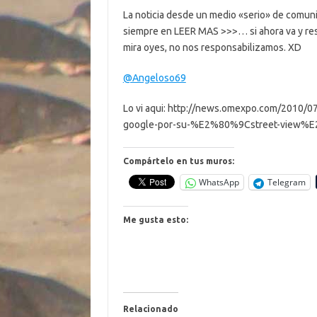
La noticia desde un medio «serio» de comunic
siempre en LEER MAS >>>… si ahora va y res
mira oyes, no nos responsabilizamos. XD
@Angeloso69
Lo vi aqui: http://news.omexpo.com/2010/07
google-por-su-%E2%80%9Cstreet-view%
Compártelo en tus muros:
WhatsApp
Telegram
Me gusta esto:
Relacionado