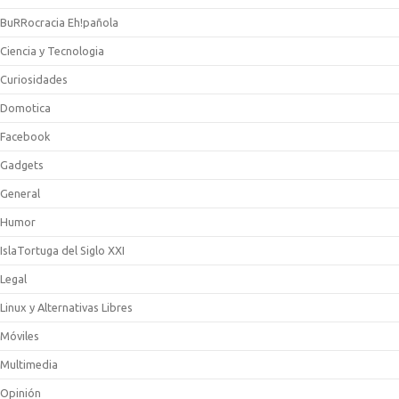
BuRRocracia Eh!pañola
Ciencia y Tecnologia
Curiosidades
Domotica
Facebook
Gadgets
General
Humor
IslaTortuga del Siglo XXI
Legal
Linux y Alternativas Libres
Móviles
Multimedia
Opinión