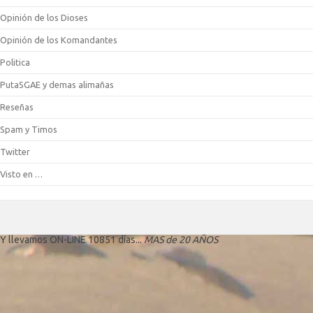
Opinión de los Dioses
Opinión de los Komandantes
Politica
PutaSGAE y demas alimañas
Reseñas
Spam y Timos
Twitter
Visto en …
Y llevamos ON-LINE 10851 días...
MAS de 20 AÑOS