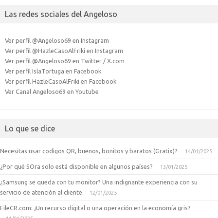
Las redes sociales del Angeloso
Ver perfil @Angeloso69 en Instagram
Ver perfil @HazleCasoAlFriki en Instagram
Ver perfil @Angeloso69 en Twitter / X.com
Ver perfil IslaTortuga en Facebook
Ver perfil HazleCasoAlFriki en Facebook
Ver Canal Angeloso69 en Youtube
Lo que se dice
Necesitas usar codigos QR, buenos, bonitos y baratos (Gratix)?
14/01/2025
¿Por qué SOra solo está disponible en algunos países?
13/01/2025
¿Samsung se queda con tu monitor? Una indignante experiencia con su
servicio de atención al cliente
12/01/2025
FileCR.com: ¿Un recurso digital o una operación en la economía gris?