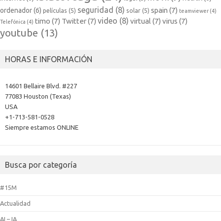
seguridad
(8)
spain
(7)
ordenador
(6)
películas
(5)
solar
(5)
teamviewer
(4)
video
(8)
timo
(7)
Twitter
(7)
virtual
(7)
virus
(7)
Telefónica
(4)
youtube
(13)
HORAS E INFORMACIÓN
14601 Bellaire Blvd. #227
77083 Houston (Texas)
USA
+1-713-581-0528
Siempre estamos ONLINE
Busca por categoría
#15M
Actualidad
AI – IA