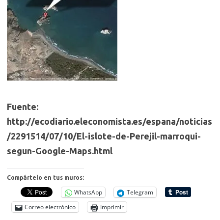
Fuente:
http://ecodiario.eleconomista.es/espana/noticias
/2291514/07/10/El-islote-de-Perejil-marroqui-
segun-Google-Maps.html
Compártelo en tus muros:
WhatsApp
Telegram
Correo electrónico
Imprimir