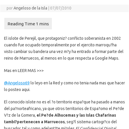
por
Angeloso de la Isla
|
07/07/2010
El islote de Perejil, que protagoniz? conflicto soberanista en 2002
cuando fue ocupado temporalmente por el ejercito marroqu?ha
visto cambiar su bandera una vez m?y ha entrado a formar parte del
reino de Marruecos, al menos en lo que respecta a Google Maps.
Mas en LEER MAS >>>
@Angeloso69
lo leyo en la Red y como no tenia nada mas que hacer
lo posteo aqui.
El conocido islote no es el ?o territorio espa?que ha pasado a manos
del pa?norteafricano, ya que otros territorios de Espa?omo el Pe?de
V?z de la Gomera,
el Pe?de Alhucemas y las Islas Chafarinas
tambi?pertenecen a Marruecos
, seg?l sistema cartogr?co del
buscador, tal y como adelant?te mi?oles
El Confidencial Digital
.