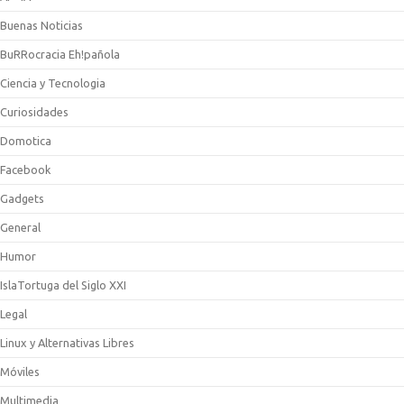
Buenas Noticias
BuRRocracia Eh!pañola
Ciencia y Tecnologia
Curiosidades
Domotica
Facebook
Gadgets
General
Humor
IslaTortuga del Siglo XXI
Legal
Linux y Alternativas Libres
Móviles
Multimedia